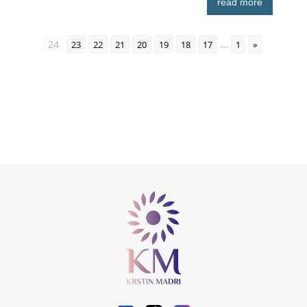
read more
24
...
23
22
21
20
19
18
17
1
«