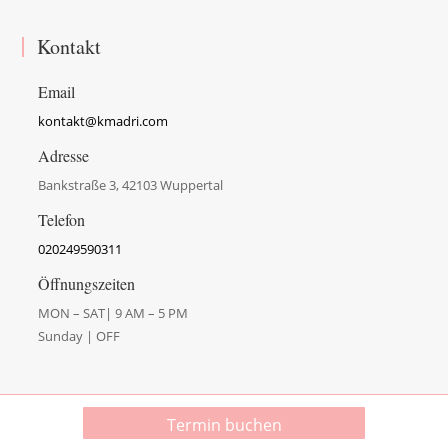
Kontakt
Email
kontakt@kmadri.com
Adresse
Bankstraße 3, 42103 Wuppertal
Telefon
020249590311
Öffnungszeiten
MON – SAT| 9 AM – 5 PM
Sunday | OFF
Termin buchen
© Copyright 2026 Krstin Madri | Alle Rechte vorbehalten.