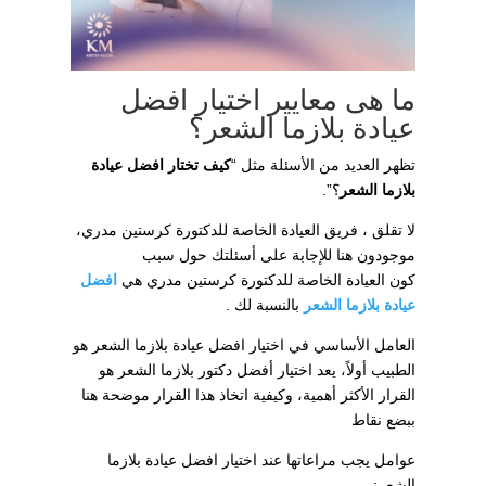
ما هى معايير اختيار افضل
عيادة بلازما الشعر؟
تظهر العديد من الأسئلة مثل “
كيف تختار افضل عيادة
بلازما الشعر
؟”.
لا تقلق ، فريق العيادة الخاصة للدكتورة كرستين مدري،
موجودون هنا للإجابة على أسئلتك حول سبب
كون العيادة الخاصة للدكتورة كرستين مدري هي
افضل
عيادة بلازما الشعر
بالنسبة لك .
العامل الأساسي في اختيار افضل عيادة بلازما الشعر هو
الطبيب أولاً، يعد اختيار أفضل دكتور بلازما الشعر هو
القرار الأكثر أهمية، وكيفية اتخاذ هذا القرار موضحة هنا
ببضع نقاط
عوامل يجب مراعاتها عند اختيار افضل عيادة بلازما
الشعر: