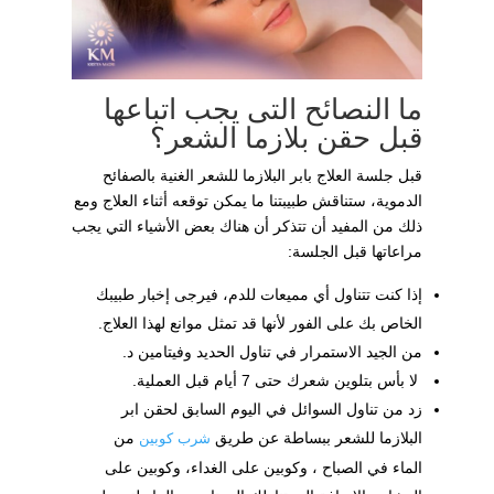
ما النصائح التى يجب اتباعها
قبل حقن بلازما الشعر؟
قبل جلسة العلاج بابر البلازما للشعر الغنية بالصفائح
الدموية، ستناقش طبيبتنا ما يمكن توقعه أثناء العلاج ومع
ذلك من المفيد أن تتذكر أن هناك بعض الأشياء التي يجب
مراعاتها قبل الجلسة:
إذا كنت تتناول أي مميعات للدم، فيرجى إخبار طبيبك
الخاص بك على الفور لأنها قد تمثل موانع لهذا العلاج.
من الجيد الاستمرار في تناول الحديد وفيتامين د.
لا بأس بتلوين شعرك حتى 7 أيام قبل العملية.
زد من تناول السوائل في اليوم السابق لحقن ابر
البلازما للشعر ببساطة عن طريق
من
شرب كوبين
الماء في الصباح ، وكوبين على الغداء، وكوبين على