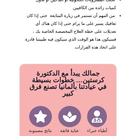
كميات زائدة من الكافيين.
من المهم أن تستمر في زيارة المتابعة حتى إذا كان
تعافيك يسير على ما يرام حتى إذا كان هناك أي
تعديلات على خطة العلاج المخصصة الخاصة بك ،
فسيكون هذا هو الوقت الذي سيكون فيه طبيبتنا قادرة
على اتخاذ هذه القرارات.
جمالك يبدأ مع الدكتورة
كرستين… خطوات بسيطة
في عيادتنا بألمانيا تصنع فرق
كبير
أطباء خبراء
عناية فائقة
نتائج مضمونة