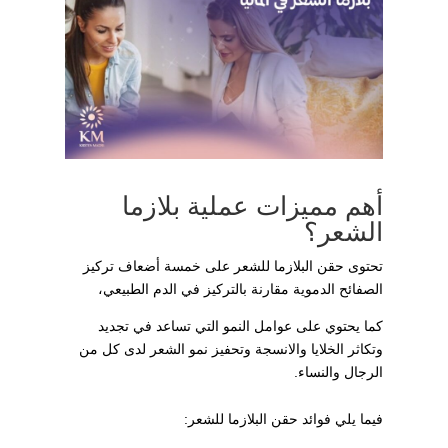
أهم مميزات عملية بلازما
الشعر؟
تحتوى حقن البلازما للشعر على خمسة أضعاف تركيز
الصفائح الدموية مقارنة بالتركيز في الدم الطبيعي،
كما يحتوي على عوامل النمو التي تساعد في تجديد
وتكاثر الخلايا والانسجة وتحفيز نمو الشعر لدى كل من
الرجال والنساء.
فيما يلي فوائد حقن البلازما للشعر: