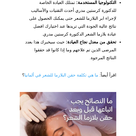
التكنولوجيا المستخدمة:
تمتلك العيادة الخاصة
للدكتورة كرستين مدري أحدث التقنيات والأساليب
لإجراء ابر البلازما للشعر حتى يمكنك الحصول على
نتائج عالية الجودة التي تريدها عند اختيارك افضل
عيادة بلازما الشعر الدكتورة كرستين مدري.
تحقق من معدل نجاح العيادة:
حيث سيخبرك هذا بعدد
المرضى الذين تم علاجهم وما إذا كانوا قد حققوا
النتائج المرجوة.
اقرأ أيضاً:
ما هي تكلفة حقن البلازما للشعر في ألمانيا
؟​