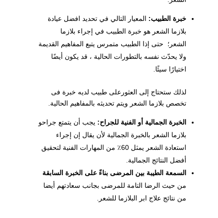
خبرة الطبيب:
المعيار التالي في تحديد افضل عيادة
بلازما الشعر هو خبرة الطبيب في إجراء بلازما
الشعر؛ حتى إذا الطبيب متمرس يتبع المفاهيم القديمة
ولا يحدّث نفسه بالتطورات الحالية ، قد يكون أيضًا
اختيارًا سيئًا.
لذلك ستحتاج إلى العثورعلى طبيب لديه خبرة فى
تخصص بلازما الشعر ويتم تحديثه بالمفاهيم الحالية.
الخبرة الجمالية أو الفنية للجراح:
يجب أن يتمتع جراحو
بلازما الشعر بالخبرة الجمالية لأن يقال إن إجراء
استعادة الشعر يمثل 60٪ من المهارات الفنية لتحقيق
أفضل النتائج الجمالية.
السمعة الطيبة بين المرضى بناءً على الخبرة السابقة
من حيث الرضا التامة للمرضى بجانب سعادتهم أيضا
من نتائج علاج ابر البلازما للشعر.