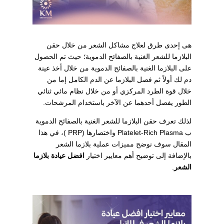
هى إحدى طرق لعلاج مشاكل الشعر من خلال حقن
البلازما للشعر الغنية بالصفائح الدموية؛ حيث تم الحصول
على البلازما الغنية بالصفائح الدموية من خلال أخذ عينة
دم لك أولاً ثم فصل البلازما عن الدم الكامل إما من
خلال قوة الطرد المركزي أو من خلال نظام مائي ثنائي
الطور يفصل أحدهما عن الآخر باستخدام المرشحات.
لذلك تعرف حقن البلازما للشعر الغنية بالصفائح الدموية
ب Platelet-Rich Plasma واختصارها (PRP )، في هذا
المقال سوف نوضح مميزات عملية بلازما الشعر
بالإضافة إلى توضيح أهم معايير اختيار
افضل عيادة بلازما
الشعر
.