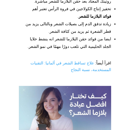
روتينك المعتاد بعد حقن البلازما للشعر مباشرة.
تحفيز إنتاج الكولاجين في فروة الرأس تعتبر أهم
فوائد البلازما للشعر
.
زيادة تدفق الدم إلى بصيلات الشعر وبالتالى يزيد من
قطر الشعرة ثم يزيد من كثافة الشعر.
ايضا من فوائد حقن البلازما للشعر انه ينشط خلايا
الجلد الحليمية التي تلعب دورًا مهمًا في نمو الشعر.
اقرأ أيضاً:
علاج تساقط الشعر في ألمانيا: التقنيات
المستخدمة، نسبة النجاح