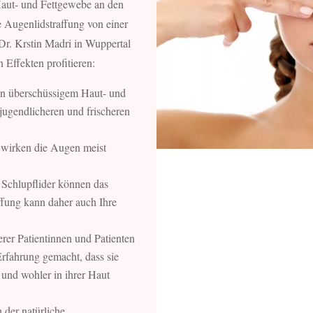
Haut- und Fettgewebe an den
e Augenlidstraffung von einer
 Dr. Krstin Madri in Wuppertal
 Effekten profitieren:
n überschüssigem Haut- und
ugendlicheren und frischeren
wirken die Augen meist
.
Schlupflider können das
ffung kann daher auch Ihre
rer Patientinnen und Patienten
fahrung gemacht, dass sie
 und wohler in ihrer Haut
 der natürliche