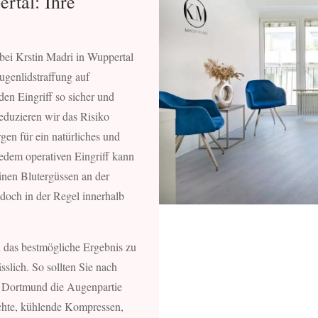
rtal: Ihre
 bei Krstin Madri in Wuppertal
Augenlidstraffung auf
en Eingriff so sicher und
eduzieren wir das Risiko
gen für ein natürliches und
jedem operativen Eingriff kann
inen Blutergüssen an der
doch in der Regel innerhalb
 das bestmögliche Ergebnis zu
ässlich. So sollten Sie nach
ei Dortmund die Augenpartie
chte, kühlende Kompressen,