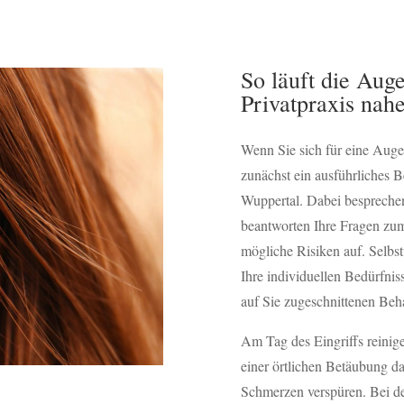
So läuft die Auge
Privatpraxis na
Wenn Sie sich für eine Augen
zunächst ein ausführliches B
Wuppertal. Dabei besprechen
beantworten Ihre Fragen zum 
mögliche Risiken auf. Selbs
Ihre individuellen Bedürfni
auf Sie zugeschnittenen Beha
Am Tag des Eingriffs reinig
einer örtlichen Betäubung da
Schmerzen verspüren. Bei de