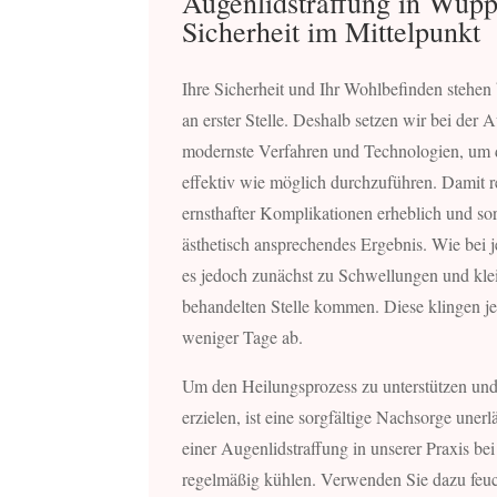
Augenlidstraffung in Wuppe
Sicherheit im Mittelpunkt
Ihre Sicherheit und Ihr Wohlbefinden stehen
an erster Stelle. Deshalb setzen wir bei der 
modernste Verfahren und Technologien, um d
effektiv wie möglich durchzuführen. Damit r
ernsthafter Komplikationen erheblich und sor
ästhetisch ansprechendes Ergebnis. Wie bei 
es jedoch zunächst zu Schwellungen und kle
behandelten Stelle kommen. Diese klingen je
weniger Tage ab.
Um den Heilungsprozess zu unterstützen und
erzielen, ist eine sorgfältige Nachsorge unerl
einer Augenlidstraffung in unserer Praxis b
regelmäßig kühlen. Verwenden Sie dazu feu