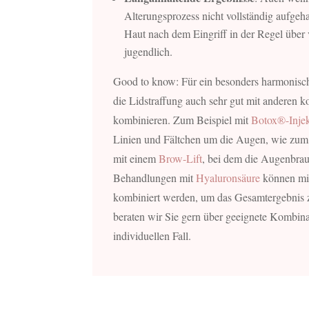
Alterungsprozess nicht vollständig aufgeha
Haut nach dem Eingriff in der Regel über 
jugendlich.
Good to know: Für ein besonders harmonisch
die Lidstraffung auch sehr gut mit anderen
kombinieren. Zum Beispiel mit
Botox®-Inje
Linien und Fältchen um die Augen, wie zum
mit einem
Brow-Lift
, bei dem die Augenbr
Behandlungen mit
Hyaluronsäure
können mit
kombiniert werden, um das Gesamtergebnis z
beraten wir Sie gern über geeignete Kombin
individuellen Fall.