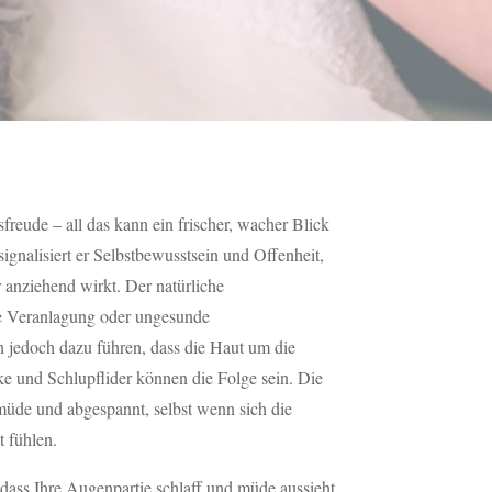
sfreude – all das kann ein frischer, wacher Blick
signalisiert er Selbstbewusstsein und Offenheit,
 anziehend wirkt. Der natürliche
he Veranlagung oder ungesunde
jedoch dazu führen, dass die Haut um die
ke und Schlupflider können die Folge sein. Die
müde und abgespannt, selbst wenn sich die
t fühlen.
dass Ihre Augenpartie schlaff und müde aussieht