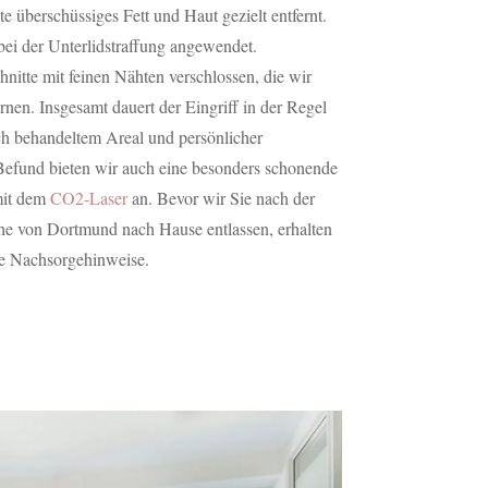
lte überschüssiges Fett und Haut gezielt entfernt.
bei der Unterlidstraffung angewendet.
nitte mit feinen Nähten verschlossen, die wir
nen. Insgesamt dauert der Eingriff in der Regel
ach behandeltem Areal und persönlicher
Befund bieten wir auch eine besonders schonende
mit dem
CO2-Laser
an. Bevor wir Sie nach der
he von Dortmund nach Hause entlassen, erhalten
e Nachsorgehinweise.