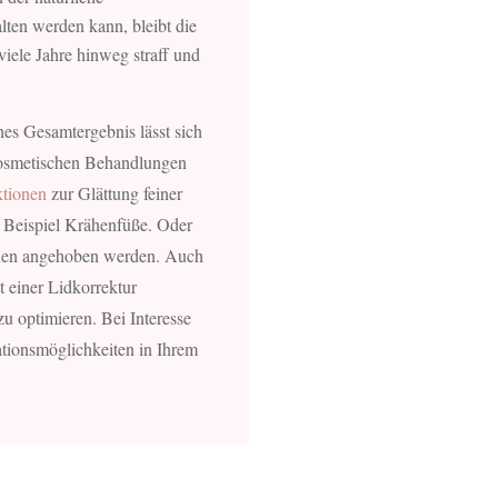
lten werden kann, bleibt die
viele Jahre hinweg straff und
es Gesamtergebnis lässt sich
 kosmetischen Behandlungen
ktionen
zur Glättung feiner
 Beispiel Krähenfüße. Oder
auen angehoben werden. Auch
 einer Lidkorrektur
u optimieren. Bei Interesse
ationsmöglichkeiten in Ihrem