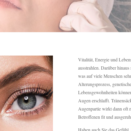
Vitalität, Energie und Leben
ausstrahlen. Darüber hinaus 
was auf viele Menschen sehr
Alterungsprozess, genetisc
Lebensgewohnheiten können 
Augen erschlafft. Tränensäc
Augenpartie wirkt dann oft 
Betroffenen fit und ausgeruh
Haben auch Sie das Gefühl, 