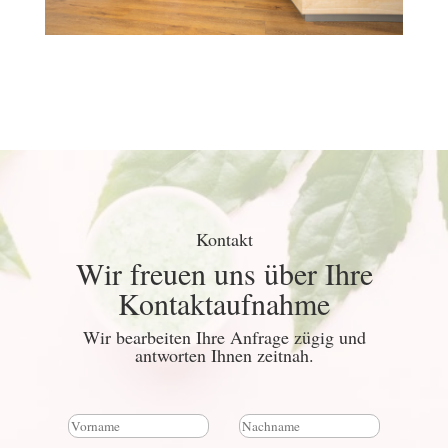
Kontakt
Wir freuen uns über Ihre
Kontaktaufnahme
Wir bearbeiten Ihre Anfrage zügig und
antworten Ihnen zeitnah.
N
a
V
N