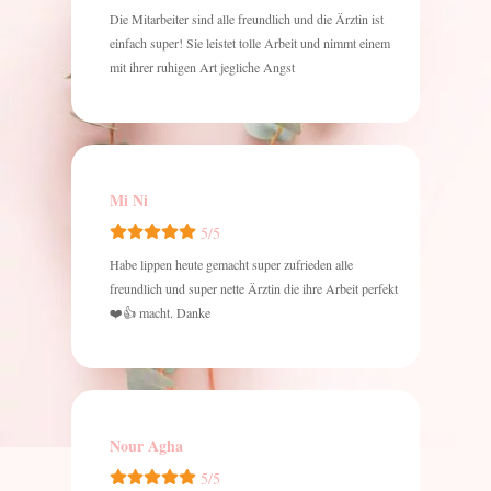
Die Mitarbeiter sind alle freundlich und die Ärztin ist
einfach super! Sie leistet tolle Arbeit und nimmt einem
mit ihrer ruhigen Art jegliche Angst
Mi Ni
5/5
Habe lippen heute gemacht super zufrieden alle
freundlich und super nette Ärztin die ihre Arbeit perfekt
macht. Danke 👍❤️
Nour Agha
5/5