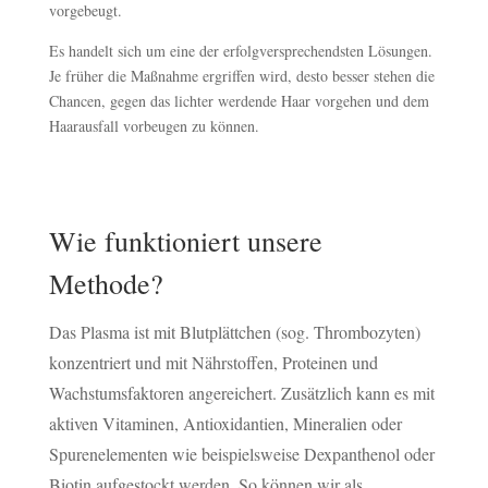
vorgebeugt.
Es handelt sich um eine der erfolgversprechendsten Lösungen.
Je früher die Maßnahme ergriffen wird, desto besser stehen die
Chancen, gegen das lichter werdende Haar vorgehen und dem
Haarausfall vorbeugen zu können.
Wie funktioniert unsere
Methode?
Das Plasma ist mit Blutplättchen (sog. Thrombozyten)
konzentriert und mit Nährstoffen, Proteinen und
Wachstumsfaktoren angereichert. Zusätzlich kann es mit
aktiven Vitaminen, Antioxidantien, Mineralien oder
Spurenelementen wie beispielsweise Dexpanthenol oder
Biotin aufgestockt werden. So können wir als