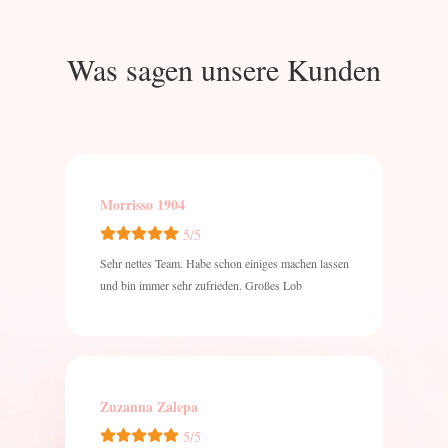
Was sagen unsere Kunden
Morrisso 1904
5/5
Sehr nettes Team. Habe schon einiges machen lassen
und bin immer sehr zufrieden. Großes Lob
Zuzanna Zalepa
5/5