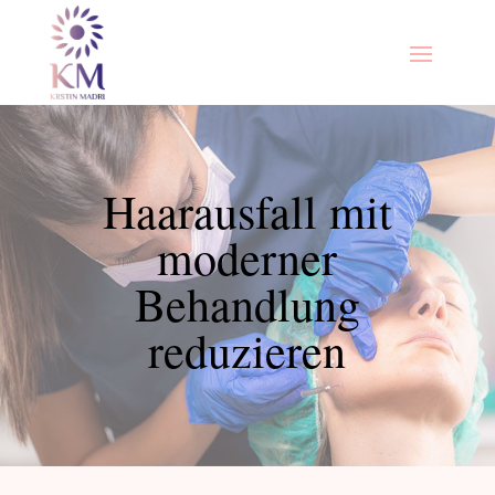
Haarausfall mit
moderner
Behandlung
reduzieren