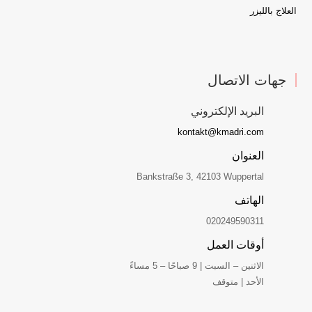
العلاج بالليزر
جهات الاتصال
البريد الإلكتروني
kontakt@kmadri.com
العنوان
Bankstraße 3, 42103 Wuppertal
الهاتف
020249590311
أوقات العمل
الاثنين – السبت | 9 صباحًا – 5 مساءً
الأحد | متوقف