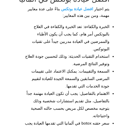
يتم اختيار
افضل عيادة بوتكس
بناءً على عدة معايير
مهمة، ومن بين هذه المعايير:
الخبرة والكفاءة: تعد الخبرة والكفاءة في العلاج
بالبوتكس أمر هام، كما يجب أن يكون الأطباء
والممرضين في العيادة مدربين جيداً على تقنيات
البوتوكس.
استخدام التقنيات الحديثة: وذلك لتحسين جودة العلاج
وتوفير النتائج المرضية.
السمعة والتقييمات: يمكنكِ الاعتماد على تقييمات
المرضى السابقين والسمعة الجيدة للعيادة لتقييم
جودة الخدمات التي تقدمها.
الاهتمام بالتفاصيل: يجب أن تكون العيادة مهتمة جداً
بالتفاصيل، مثل تقديم استشارات شخصية وذلك
بتوجيه مخصص لكل مريض بحسب حالته الصحية
واحتياجاته.
سعر حقنه botox في ألمانيا التي تقدمها العيادة يجب