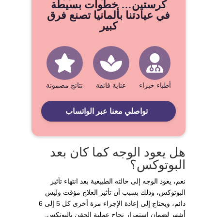
كرستين… خطوات بسيطة
في عيادتنا بألمانيا تصنع فرق
كبير
أطباء خبراء
عناية فائقة
نتائج مضمونة
تواصلي معنا عبر الواتساب
هل يعود الوجه كما كان بعد
البوتوكس؟
نعم، يعود الوجه إلى حالته الطبيعية بعد انتهاء تأثير
البوتوكس، وذلك بسبب أن تأثير العلاج مؤقت وليس
دائم، ويحتاج إلى إعادة الإجراء مرة أخرى كل 5 إلى 6
أشهر لضمان استمرار نجاح عملية الحقن بالبوتكس.