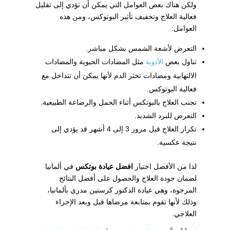
ولكن هناك بعض العوامل التي يمكن أن تؤدي إلى تقليل
فعالية العلاج وتخفيف تأثير البوتوكس، ومن هذه
العوامل:
التعرض لأشعة الشمس بشكل مباشر.
تناول بعض
مثل المضادات الحيوية والمضادات
الأدوية
الالتهابية ومضادات تخثر الدم لأنها يمكن أن تتداخل مع
فعالية البوتوكس.
تجنب العلاج بالبوتكس أثناء الحمل والرضاعة الطبيعية.
التعرض للبرد الشديد.
تكرار العلاج قبل مرور 3 إلى 4 أشهر قد يؤدي إلى
نتيجة عكسية.
لذا من الأفضل اختيار
افضل عيادة بوتكس
في ألمانيا
لضمان جودة العلاج والحصول على أفضل النتائج
المرجوة، وهي عيادة الدكتور كرستين مدري بألمانيا،
وذلك لأنها تقوم بمتابعة مرضاها قبل وبعد الإجراء
العلاجي.