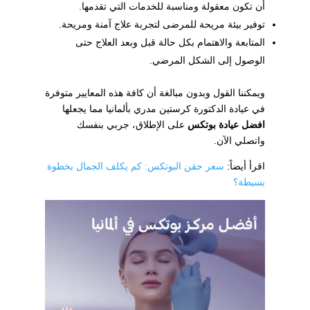
أن تكون معقولة ومناسبة للخدمات التي تقدمها.
توفير بيئة مريحة للمرضى لتجربة علاج آمنة ومريحة.
المتابعة والاهتمام بكل حالة قبل وبعد العلاج حتى
الوصول إلى الشكل المرضي.
ويمكننا القول وبدون مبالغة أن كافة هذه المعايير متوفرة
في عيادة الدكتورة كرستين مدري بألمانيا مما يجعلها
افضل عيادة بوتكس
على الإطلاق، جربي بنفسك
واتصلي الآن.
اقرأ أيضاً:
سعر حقن البوتكس: كم يكلف الجمال بخطوة
بسيطة؟