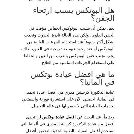
هل البوتكس يسبب ارتخاء
الجفن؟
نعم، يمكن أن يسبب البوتوكس انخفاض مؤقت في
الجفن العلوي، ولكن هذه الحالة نادرة الحدوث وتحدث
بشكل أكثر شيوعاً عند استخدام الجرعات العالية من
البوتوكس أو عند وجود عيوب تشريحية في العين، لذلك،
يجب تجنب حقن البوتوكس بالقرب من العين والحفاظ
على استخدام الجرعات المناسبة من العلاج.
ما هي افضل عيادة بوتكس
في ألمانيا؟
عيادة الدكتورة كرستين مدري هي أفضل عيادة تجميل
في ألمانيا، احصلي الآن على استشارة فورية واسمتعي
بخدمات العيادة التي لا حصر لها في عالم التجميل.
وختاماً، عند البحث عن
افضل عيادة بوتكس
لن تجدي
أفضل من عيادة الدكتورة كرستين مدري في ألمانيا التي
تستخدم أفضل التقنيات الطبية الحديثة لتحقيق أفضل