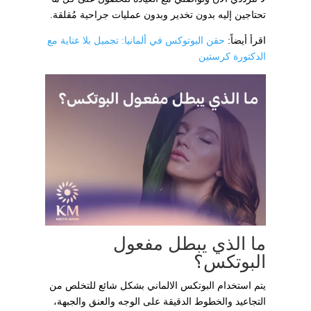
تحتاجين إليه بدون تخدير وبدون عمليات جراحية مُقلقة.
اقرأ أيضاً:
حقن البوتوكس في ألمانيا: تجميل بلا عناية مع
الدكتورة كرستين
ما الذي يبطل مفعول
البوتكس؟
يتم استخدام البوتكس الالماني بشكل شائع للتخلص من
التجاعيد والخطوط الدقيقة على الوجه والعنق والجبهة،