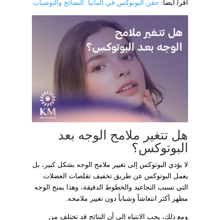
اقرأ أيضاً:
حقن البوتوكس في ألمانيا: النصائح والتوصيات
هل تتغير ملامح الوجه بعد
البوتوكس؟
لا يؤدي البوتوكس إلى تغيير ملامح الوجه بشكل كبير، بل
يعمل البوتوكس عن طريق تخفيف تقلصات العضلات
التي تسبب التجاعيد والخطوط الدقيقة، وهذا يمنح الوجه
مظهر أكثر انتعاشاً وشباباً دون تغيير ملامحه.
ومع ذلك، يجب الانتباه إلى أن النتائج قد تختلف من