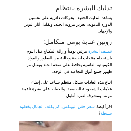
تدليك البشرة بانتظام:
يساعد التدليك الخفيف بحركات دائرية على تحسين
الدورة الدموية، تعزيز مرونة الجلد، وتقليل آثار التوتر
والإجهاد.
روتين عناية يومي متكامل:
تنظيف البشرة
مرتين يومياً وإزالة المكياج قبل النوم
باستخدام منتجات لطيفة وخالية من العطور والمواد
الكيميائية القاسية يحافظ على صحة الجلد ويقلل من
ظهور جميع أنواع التجاعيد في الوجه.
اتباع هذه العادات بشكل منتظم يساعد على إبطاء
علامات الشيخوخة الطبيعية، والحفاظ على بشرة ناعمة،
مرنة، ومشرقة لفترة أطول.
اقرأ ايضا:
سعر حقن البوتكس: كم يكلف الجمال بخطوة
بسيطة
؟