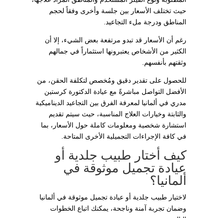
حيث تختلف الأسعار بين جلسة وأخرى وفقاً لحجم
المناطق ودرجة ملء التجاعيد.
رغم أن الأسعار قد تبدو مرتفعة بعض الشيء، إلا أن
الكثير من الأشخاص يعتبرونها استثماراً في جمالهم
وثقتهم بأنفسهم.
للحصول على تقدير دقيق ومُخصص لتكلفة الحقن، من
الأفضل التواصل مباشرةً مع عيادة الدكتورة كرستين
مدري في ألمانيا لمعرفة الفرق بين التجاعيد الديناميكية
والثابتة وخيارات العلاج المناسبة، حيث سيتم تقديم
استشارة شخصية ومعلومات كاملة حول الأسعار، بما
في كافة الإجراءات التجميلية الأخرى المتاحة.
كيف أختار طبيب جلدية أو
عيادة تجميل موثوقة في
ألمانيا؟
لاختيار طبيب جلدية أو عيادة تجميل موثوقة في ألمانيا
وضمان تجربة آمنة وناجحة، يمكنك اتباع الخطوات