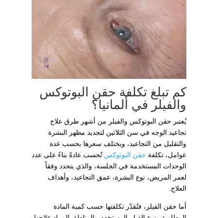
كم تبلغ تكلفة حقن البوتوكس
والفيلر في ألمانيا؟
يُعتبر حقن البوتوكس والفيلر من أشهر طرق علاج
تجاعيد الوجه في سن الثلاثين لتجديد مظهر البشرة
والتقليل من التجاعيد، ويختلف سعرها بحسب عدة
عوامل، تكلفة
حقن البوتوكس
تُحسب عادةً بناءً على عدد
الوحدات المستخدمة في الجلسة، والذي يتحدد وفقاً
لعمر المريض، نوع البشرة، عمق التجاعيد، وأهداف
العلاج.
أما حقن الفيلر، فتُقدّر تكلفتها حسب كمية المادة
المطلوبة ونوع الفيلر المستخدم والمناطق المراد علاجها،