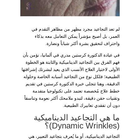
لم تعد التجاعيد مجرد مظهر من مظاهر التقدم في
العمر، بل أصبح مؤشراً يمكن التعامل معه بذكاء
واحتراف لتحقيق بشرة أكثر شباباً ونضارة.
في عيادة الدكتورة كرستين مدري في ألمانيا، نؤمن بأن
فهم الفرق بين التجاعيد الديناميكية والثابتة هو الخطوة
الأولى لاختيار العلاج الأنسب الذي يعيد لبشرتك إشراقتها
الطبيعية؛ فلكل نوع من التجاعيد أسبابه الخاصة وحلوله
الدقيقة، وهنا تتجلى خبرة الدكتورة كرستين في تقديم
خطط علاج مُخصصة تعتمد على تكنولوجيا متقدمة
وتقنيات حقن دقيقة، لتبدو ملامحك أكثر نعومة وتناسقاً
دون أن تفقدي تعابيرك الطبيعية.
ما هي التجاعيد الديناميكية
(Dynamic Wrinkles)؟
التجاعيد الديناميكية، أو ما يُعرف بتجاعيد التعبير، هي