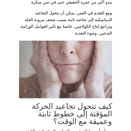
يبدو أكبر من عمره الحقيقي حتى في سن مبكرة.
ومع التقدم في العمر، يمكن أن تتحول التجاعيد
الديناميكية إلى تجاعيد ثابتة بسبب ضعف مرونة الجلد
وتراجع إنتاج الكولاجين، خاصةً مع تأثير العوامل الوراثية،
التدخين، وسوء التغذية.
كيف تتحول تجاعيد الحركة
المؤقتة إلى خطوط ثابتة
وعميقة مع الوقت؟