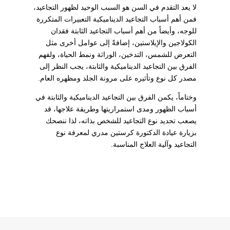
لا يعد التقدم في السن هو السبب الوحيد لظهور التجاعيد،
فمن أهم أسباب التجاعيد الديناميكية التعبيرات المتكررة
للوجه، وأيضاً من أهم أسباب التجاعيد الثابتة فقدان
الكولاجين والإيلاستين، إضافةً إلى عوامل أخرى مثل
التعرض للشمس، التدخين، الوراثة ونمط الحياة، ولفهم
الفرق بين التجاعيد الديناميكية والثابتة، يجب النظر إلى
مصدر كل نوع وتأثيره على مرونة الجلد ومظهره العام.
وختاماً، يكمن الفرق بين التجاعيد الديناميكية والثابتة في
أسباب الظهور ومدى استمراريتها وطريقة علاجها، قد
يصعب تحديد نوع التجاعيد للشخص بذاته، لذا ننصحك
بزيارة عيادة الدكتورة كرستين مدري لمعرفة نوع
التجاعيد وآلية العلاج المناسبة.