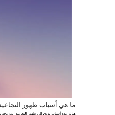
ما هي أسباب ظهور التجاعيد
هناك عدة أسباب تؤدي إلى ظهور التجاعيد المزعجة