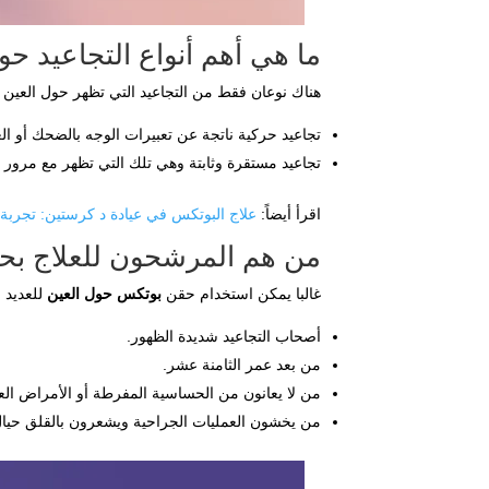
ما هي أهم أنواع التجاعيد حو
هناك نوعان فقط من التجاعيد التي تظهر حول العين 
تجاعيد حركية ناتجة عن تعبيرات الوجه بالضحك أو ا
تجاعيد مستقرة وثابتة وهي تلك التي تظهر مع مرور 
اقرأ أيضاً:
علاج البوتكس في عيادة د كرستين: تجربة
من هم المرشحون للعلاج بح
غالبا يمكن استخدام حقن
بوتكس حول العين
للعديد
أصحاب التجاعيد شديدة الظهور.
من بعد عمر الثامنة عشر.
من لا يعانون من الحساسية المفرطة أو الأمراض الع
من يخشون العمليات الجراحية ويشعرون بالقلق حيال 