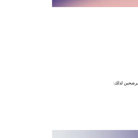
مرشحين لذلك: