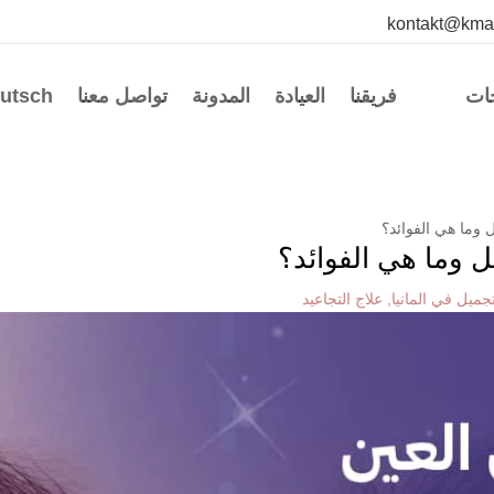
kontakt@kma
جات
فريقنا
العيادة
المدونة
تواصل معنا
utsch
وما هي الفوائد؟
 وما هي الفوائد؟
جميل في المانيا
,
علاج التجاعيد