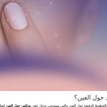
 حول العين؟
 والخطوط الدقيقة حول العين والتي تستوجب تدخل حقن
بوتكس حول العين
لتقل