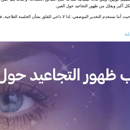
ل أكبر ويقلل من ظهور التجاعيد حول العين.
، حيث أننا نستخدم التخدير الموضعي، لذا لا داعي للقلق بشأن الجلسة العلاجية
لية