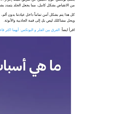
من الانقباض بشكل كامل، مما يجعل الجلد يتمدد بشك
كل هذا يتم بشكل آمن تماماً داخل عيادتنا بدون ألم
ويحل مشاكلك ليص بكِ إلى قمة الجاذبية والأنوثة.
اقرأ ايضاً:
الفرق بين الفلر و البوتكس: أيهما اكثر فاع