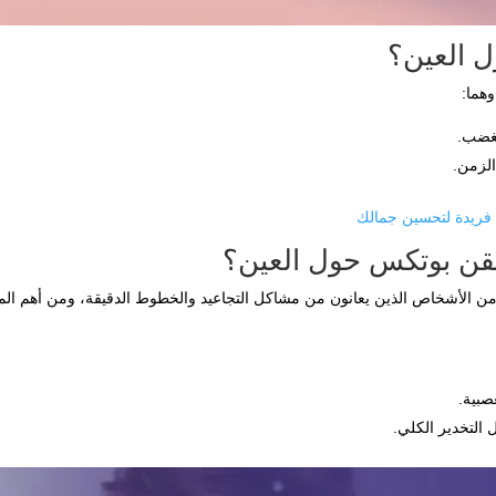
ل العين؟
وهما:
لغضب.
الزمن.
 فريدة لتحسين جمالك
قن بوتكس حول العين؟
 من الأشخاص الذين يعانون من مشاكل التجاعيد والخطوط الدقيقة، ومن أهم ال
صبية.
التخدير الكلي.