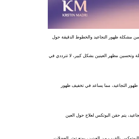
ن من مشكلة ظهور التجاعيد والخطوط الدقيقة حول
وتحسين مظهر العينين بشكل كبير، لا تترددي في
ظهور التجاعيد، مما يساعد في تخفيف ظهور
جاعيد، يتم حقن البوتكس لعلاج حول العين
لبوتوكس بالقرب من العينين، يمنع توتر العضلات