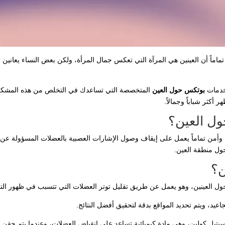
تماماً أن العينين هي المرآة التي تعكس جمال المرأة، ولكن بعض النساء يعاني
 خدمات
بوتكس حول العين
المتخصصة التي تساعدك في التخلص من هذه المشكلة 
 أكثر شباباً وجمالاً.
ول العين؟
أمن تماماً يعمل على إيقاف وصول الإشارات العصبية بالعضلات المسؤولة عن 
ول منطقة العين.
ن؟
د حول العينين، وهو يعمل عن طريق تقليل توتر العضلات التي تتسبب في ظهور الت
يد، ويتم تحديد المواقع بدقة لتحقيق أفضل النتائج.
تيل كولين، وهي مادة كيميائية تساعد على انقباض العضلات، وعندما يتم حقن ا