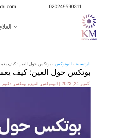
dri.com
020249590311
العلا
الرئيسية
-
البوتوكس
-
بوتكس حول العين: كيف يعمل 
بوتكس حول العين: كيف يعمل
أكتوبر 24, 2023
|
البوتوكس
,
الميزو بوتكس
,
دكتور ت