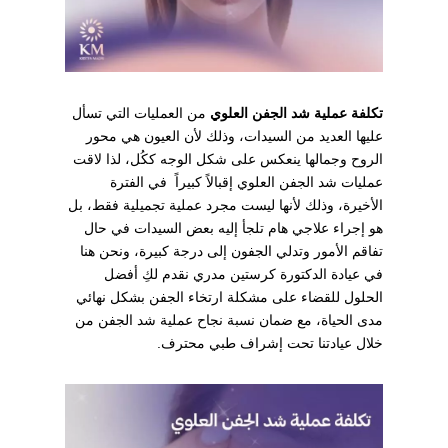
تكلفة عملية شد الجفن العلوي
من العمليات التي تسأل
عليها العديد من السيدات، وذلك لأن العيون هي محور
الروح وجمالها ينعكس على شكل الوجه ككُل، لذا لاقت
عمليات شد الجفن العلوي إقبالاً كبيراً في الفترة
الأخيرة، وذلك لأنها ليست مجرد عملية تجميلية فقط، بل
هو إجراء علاجي هام تلجأ إليه بعض السيدات في حال
تفاقم الأمور وتدلي الجفون إلى درجة كبيرة، ونحن هنا
في عيادة الدكتورة كرستين مدري نقدم لكِ أفضل
الحلول للقضاء على مشكلة ارتخاء الجفن بشكل نهائي
مدى الحياة، مع ضمان نسبة نجاح عملية شد الجفن من
خلال عيادتنا تحت إشراف طبي محترف.