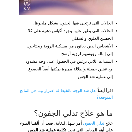
الحالات التي ترتخي فيها الجفون بشكل ملحوظ.
الحالات التي يظهر عليها وجود أكياس دهنية على كلا
الجفنين العلوي والسفلي.
الأشخاص الذين يعانون من مشكلة الرؤية ويحتاجون
إلى إمالة رؤوسهم لرؤية أوضح.
السيدات اللاتي ترغبن في الحصول على وجه مشدود
مع عينين جميلة وإطلالة مميزة يمكنها أيضاً الخضوع
إلى عملية شد الجفن.
اقرأ أيضاً:
هل شد الوجه بالخيط له اضرار وما هي النتائج
المتوقعة؟
ما هو علاج تدلي الجفون؟
علاج
تدلي الجفون
أمر سهل للغاية، فبعد أن ألقينا الضوء
على أهم المعايير التي تحدد
تكلفة عملية شد الجفن