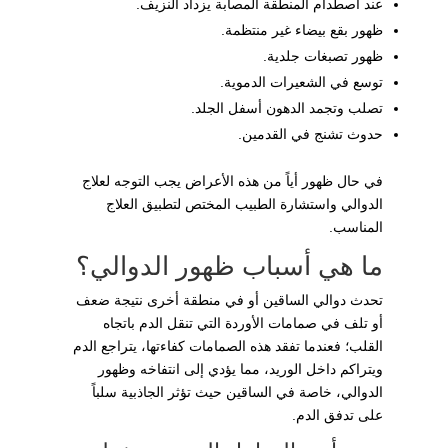
عند اصطدام المنطقة المصابة يزداد النزيف.
ظهور بقع بيضاء غير منتظمة.
ظهور تصبغات جلدية.
توسع في الشعيرات الدموية.
تصلب وتجمد الدهون أسفل الجلد.
حدوث تشنج في القدمين.
في حال ظهور أياً من هذه الأعراض يجب التوجه لعلاج
الدوالي واستشارة الطبيب المختص لتطبيق العلاج
المناسب.
ما هي أسباب ظهور الدوالي؟
تحدث دوالي الساقين أو في منطقة أخرى نتيجة ضعف
أو تلف في صمامات الأوردة التي تنقل الدم باتجاه
القلب؛ فعندما تفقد هذه الصمامات كفاءتها، يتراجع الدم
ويتراكم داخل الوريد، مما يؤدي إلى انتفاخه وظهور
الدوالي، خاصة في الساقين حيث تؤثر الجاذبية سلباً
على تدفق الدم.