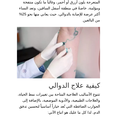
المتعرجة بلون أزرق أو أحمر، وغالباً ما تكون منتفخة
ومؤلمة، خاصةً في منطقة أسفل الساقين، وتعد النساء
أكثر عرضة للإصابة بالدوالي، حيث يعاني منها نحو 25%
من البالغين.
كيفية علاج الدوالي
تتنوع الأساليب العلاجية المتاحة بين تغييرات نمط الحياة،
والعلاجات الطبيعية، والأدوية الموضعية، بالإضافة إلى
الجوارب الضاغطة التي تُعد خياراً أساسياً لتحسين تدفق
الدم، لذا كل ما عليك هو اتباع الآتي: