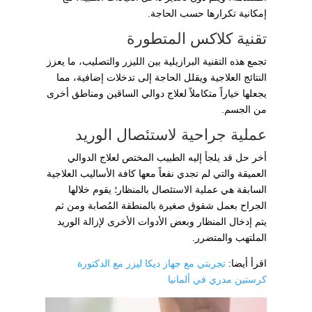
إمكانية تكرارها حسب الحاجة.
تقنية كلاكس المتطورة
تجمع هذه التقنية البرازيلية بين الليزر والتصليب، ما يعزز
النتائج العلاجية ويقلل الحاجة إلى تدخلات إضافية، مما
يجعلها خياراً متكاملاً لعلاج دوالي الساقين ومناطق أخرى
من الجسم.
عملية جراحية لاستئصال الوريد
أخر حل قد يلجأ إليه الطبيب المختص لعلاج الدوالي
العميقة والتي لم تجدي نفعاً معها كافة الأساليب العلاجية
السابقة هي عملية الاستئصال بالمنظار؛ يقوم خلالها
الجراح بعمل شقوق صغيرة بالمنطقة المُصابة ومن ثم
يتم إدخال المنظار وبعض الأدوات الأخرى لإزالة الوريد
الملتهب والمتضرر.
اقرأ أيضا:
تجربتي مع جهاز ديكا ليزر مع الدكتورة
كرستين مدري في ألمانيا