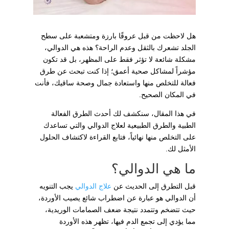
هل لاحظت من قبل عروقًا بارزة ومتشعبة على سطح
الجلد تشعرك بالثقل وعدم الراحة؟ هذه هي الدوالي،
مشكلة شائعة لا تؤثر فقط على المظهر، بل قد تكون
مؤشراً لمشاكل صحية أعمق؛ إذا كنت تبحث عن طرق
فعالة للتخلص منها واستعادة جمال وصحة ساقيك، فأنت
في المكان الصحيح.
في هذا المقال، سنكشف لك أحدث الطرق الفعالة
الطبية والطرق الطبيعية لعلاج الدوالي والتي تساعدك
على التخلص منها نهائياً، فتابع القراءة لاكتشاف الحلول
الأمثل لك.
ما هي الدوالي؟
قبل التطرق إلى الحديث عن
علاج الدوالي
يجب التنويه
أن الدوالي هو عبارة عن اضطراب شائع يصيب الأوردة،
حيث تتضخم وتتمدد نتيجة ضعف الصمامات الوريدية،
مما يؤدي إلى تجمع الدم فيها، تظهر هذه الأوردة