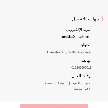
جهات الاتصال
البريد الإلكتروني
kontakt@kmadri.com
العنوان
Bankstraße 3, 42103 Wuppertal
الهاتف
020249590311
أوقات العمل
الاثنين – السبت | 9 صباحًا – 5 مساءً
الأحد | متوقف