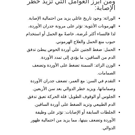
ومن أبرز العوامل التي تزيد خطر
الإصابة:
الوراثة: وجود تاريخ عائلي يزيد من احتمالية الإصابة.
الهرمونات الأنثوية: تؤثر على مرونة جدران الأوردة،
لذا فالنساء أكثر عُرضة، خاصةً مع الحمل أو استخدام
حبوب منع الحمل والعلاج الهرموني.
الحمل: ضغط الجنين علي أوردة الحوض يبطئ تدفق
الدم من الساقين، ما يؤدي إلى تمدد الأوردة.
الوزن الزائد: السمنة تضغط على الأوردة وتضعف
الصمامات.
التقدم في السن: مع العمر، تضعف جدران الأوردة
وصماماتها، ويزيد خطر الدوالي بعد سن الأربعين.
الجلوس أو الوقوف الطويل: قلة الحركة تعيق تدفق
الدم الطبيعي وتزيد الضغط على أوردة الساقين.
الجلطات السابقة أو الإصابات: تؤثر على وظيفة
الأوردة وتضعف بنيتها، مما يزيد من احتمالية ظهور
الدوالي.