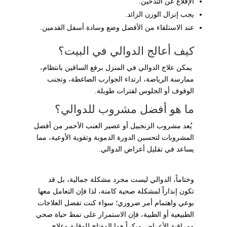
الإقلاع عن التدخين.
يجب إنزال الوزن الزائد.
عند الاستلقاء من الأفضل وضع وسادة أسفل القدمين.
كيف أعالج الدوالي في البيت؟
يمكن علاج الدوالي في المنزل برفع الساقين بانتظام،
ممارسة الرياضة، ارتداء الجوارب الضاغطة، وتجنب
الوقوف أو الجلوس لفترات طويلة.
ما هو أفضل مشروب للدوالي؟
يُعد مشروب الزنجبيل أو عصير العنب الأحمر من أفضل
المشروبات لتحسين الدورة الدموية وتقوية الأوعية، مما
يساعد في تقليل أعراض الدوالي.
وختاماً، الدوالي ليست مجرد مشكلة جمالية، بل قد
تكون إنذاراً لمشكلة صحية كامنة، لذا فإن التعامل معها
بوعي واهتمام أمر ضروري؛ سواء كنت تفضل العلاجات
الطبيعية أو الطبية، فإن الاستمرار على نمط حياة صحي
ومراقبة الأعراض مبكراً هما المفتاح للوقاية وعلاج