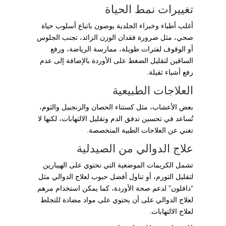
تغييرات نمط الحياة
أغلب أطباء وخبراء الجلدية يوصون باتباع أسلوب حياة
صحي، مثل ضرورة فقدان الوزن الزائد، تجنب الجلوس
أو الوقوف لفترات طويلة، ممارسة الرياضة، ورفع
الساقين لتقليل الضغط على الأوردة بالإضافة إلى عدم
رفع أشياء ثقيلة.
العلاجات الطبيعية
بعض الأعشاب، مثل كستناء الحصان والزنجبيل والثوم،
تُساعد في تحسين تدفق الدم وتقليل الالتهابات، لكنها لا
تغني عن العلاجات الطبية المتخصصة.
علاج الدوالي من الصيدلية
تشمل الكريمات الموضعية التي تحتوي على الهيبارين
لتقليل التورم، أو تناول أفضل حبوب لعلاج الدوالي مثل
“دافلون” لدعم صحة الأوردة، كما يمكن استخدام مرهم
لعلاج الدوالي على أن يحتوي على مواد مضادة للتجلط
لعلاج الالتهابات.