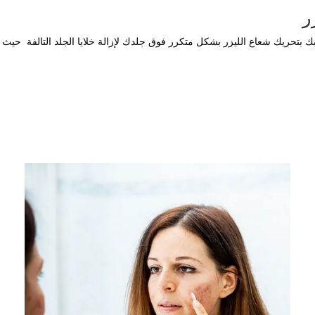
ر
ك بتحريك شعاع الليزر بشكل متكرر فوق جلدك لإزالة خلايا الجلد التالفة حيث ت