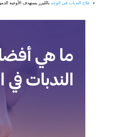
علاج الندبات في الوجه
بالليزر يستهدف الأوعية الدموي