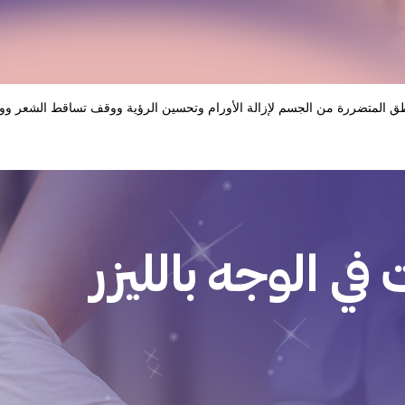
اطق المتضررة من الجسم لإزالة الأورام وتحسين الرؤية ووقف تساقط الشعر ووفق