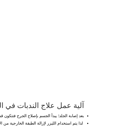
آلية عمل علاج الندبات في ال
بعد إصابة الجلد؛ يبدأ الجسم بإصلاح الجرح فتتكون قش
لذا يتم استخدام الليزر لإزالة الطبقة الخارجية من ا