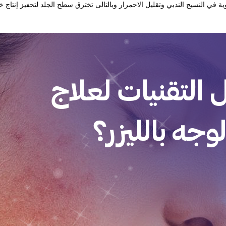
ة في النسيج الندبي وتقليل الاحمرار وبالتالى تخترق سطح الجلد لتحفيز إنتاج خلا