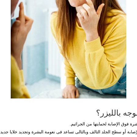
وجه بالليزر؟
رة فوق الإصابة لحمايتها من الجراثيم.
لإصابة أو سطح الجلد التالف وبالتالى تساعد فى نعومة البشرة وتجديد خلايا جديدة