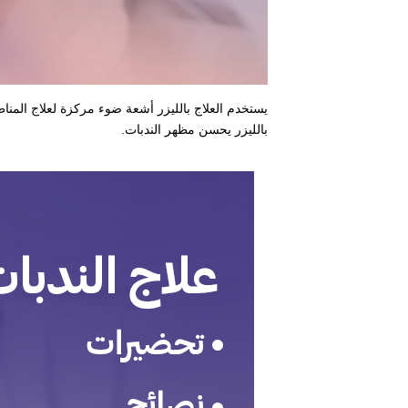
يستخدم العلاج بالليزر أشعة ضوء مركزة لعلاج المن
بالليزر يحسن مظهر الندبات.