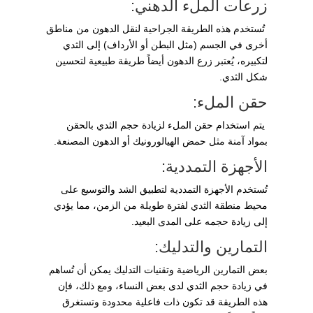
زرعات الملء الدهني:
تُستخدم هذه الطريقة الجراحية لنقل الدهون من مناطق
أخرى في الجسم (مثل البطن أو الأرداف) إلى الثدي
لتكبيره، يُعتبر زرع الدهون أيضاً طريقة طبيعية لتحسين
شكل الثدي.
حقن الملء:
يتم استخدام حقن الملء لزيادة حجم الثدي بالحقن
بمواد آمنة مثل حمض الهيالورونيك أو الدهون المصنعة.
الأجهزة التمددية:
تُستخدم الأجهزة التمددية لتطبيق الشد والتوسيع على
محيط منطقة الثدي لفترة طويلة من الزمن، مما يؤدي
إلى زيادة حجمه على المدى البعيد.
التمارين والتدليك:
بعض التمارين الرياضية وتقنيات التدليك يمكن أن تُساهم
في زيادة حجم الثدي لدى بعض النساء، ومع ذلك، فإن
هذه الطريقة قد تكون ذات فاعلية محدودة وتستغرق