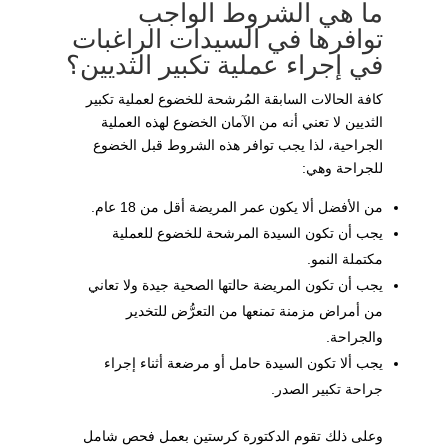
ما هي الشروط الواجب
توافرها في السيدات الراغبات
في إجراء عملية تكبير الثديين؟
كافة الحالات السابقة المُرشحة للخضوع لعملية تكبير
الثديين لا تعني أنه من الآمان الخضوع لهذه العملية
الجراحية، لذا يجب توافر هذه الشروط قبل الخضوع
للجراحة وهي:
من الأفضل ألا يكون عمر المريضة أقل من 18 عام.
يجب أن تكون السيدة المرشحة للخضوع للعملية
مكتملة النمو.
يجب أن تكون المريضة حالتها الصحية جيدة ولا تعاني
من أمراض مزمنة تمنعها من التعرُّض للتخدير
والجراحة.
يجب ألا تكون السيدة حامل أو مرضعة أثناء إجراء
جراحة تكبير الصدر.
وعلى ذلك تقوم الدكتورة كرستين بعمل فحص شامل