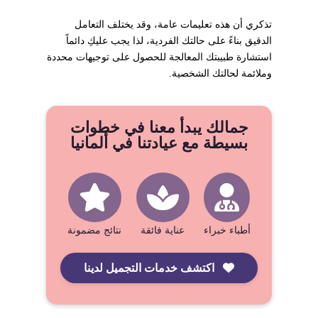
تذكري أن هذه تعليمات عامة، وقد يختلف التعامل
الدقيق بناءً على حالتك الفردية، لذا يجب عليكِ دائماً
استشارة طبيبتك المعالجة للحصول على توجيهات محددة
وملائمة لحالتك الشخصية.
جمالك يبدأ معنا في خطوات
بسيطة مع عيادتنا في ألمانيا
أطباء خبراء
عناية فائقة
نتائج مضمونة
اكتشف خدمات التجميل لدينا