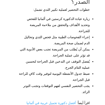
الصدر؟
خطوات التحضير لعملية تكبير الثدي تشمل:
زيارة عيادة الدكتورة كرستين في ألمانيا للفحص
وتحديد الأهداف والتحقق من ملاءمة المريضة
للجراحة.
إجراء الفحوصات الطبية مثل فحص الثدي وتحاليل
الدم لضمان صحة المريضة.
يمكن أن يُطلب من المريضة تجنب بعض الأدوية التي
قد تؤثر على عملية الجراحة.
يُفضل التوقف عن التدخين قبل الجراحة لتحسين
عملية التئام الجرح.
ضبط جدول الأنشطة اليومية لتوفير وقت كافٍ للراحة
قبل الجراحة.
يجب التحضير النفسي لفهم التوقعات وتجنب التوتر
الزائد.
اقرأ أيضاً:
أفضل دكتورة تجميل عربية في ألمانيا