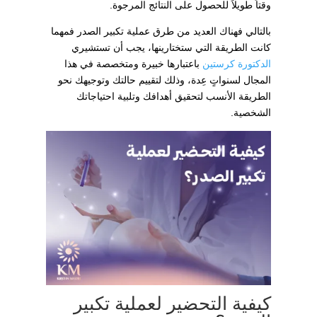
وقتاً طويلاً للحصول على النتائج المرجوة.
بالتالي فهناك العديد من طرق عملية تكبير الصدر فمهما
كانت الطريقة التي ستختارينها، يجب أن تستشيري
الدكتورة كرستين
باعتبارها خبيرة ومتخصصة في هذا
المجال لسنواتٍ عِدة، وذلك لتقييم حالتك وتوجيهك نحو
الطريقة الأنسب لتحقيق أهدافك وتلبية احتياجاتك
الشخصية.
كيفية التحضير لعملية تكبير