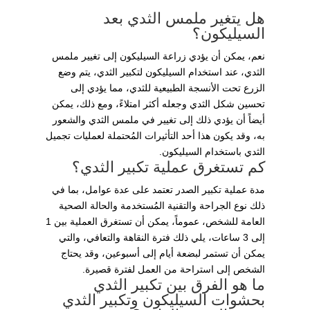
هل يتغير ملمس الثدي بعد
السيليكون؟
نعم، يمكن أن يؤدي زراعة السيليكون إلى تغيير ملمس
الثدي، عند استخدام السيليكون لتكبير الثدي، يتم وضع
الزرع تحت الأنسجة الطبيعية للثدي، مما يؤدي إلى
تحسين شكل الثدي وجعله أكثر امتلاءً، ومع ذلك، يمكن
أيضاً أن يؤدي ذلك إلى تغيير في ملمس الثدي والشعور
به، وقد يكون هذا أحد التأثيرات المُحتملة لعمليات تجميل
الثدي باستخدام السيليكون.
كم تستغرق عملية تكبير الثدي؟
مدة عملية تكبير الصدر تعتمد على عدة عوامل، بما في
ذلك نوع الجراحة والتقنية المُستخدمة والحالة الصحية
العامة للشخص، عموماً، يمكن أن تستغرق العملية بين 1
إلى 3 ساعات، يلي ذلك فترة النقاهة والتعافي، والتي
يمكن أن تستمر لبضعة أيام إلى أسبوعين، وقد يحتاج
الشخص إلى استراحة من العمل لفترة قصيرة.
ما هو الفرق بين تكبير الثدي
بحشوات السيليكون وتكبير الثدي