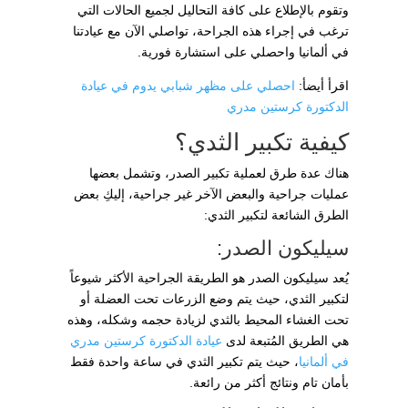
وتقوم بالإطلاع على كافة التحاليل لجميع الحالات التي
ترغب في إجراء هذه الجراحة، تواصلي الآن مع عيادتنا
في ألمانيا واحصلي على استشارة فورية.
اقرأ أيضأ:
احصلي على مظهر شبابي يدوم في عيادة
الدكتورة كرستين مدري
كيفية تكبير الثدي؟
هناك عدة طرق لعملية تكبير الصدر، وتشمل بعضها
عمليات جراحية والبعض الآخر غير جراحية، إليكِ بعض
الطرق الشائعة لتكبير الثدي:
سيليكون الصدر:
يُعد سيليكون الصدر هو الطريقة الجراحية الأكثر شيوعاً
لتكبير الثدي، حيث يتم وضع الزرعات تحت العضلة أو
تحت الغشاء المحيط بالثدي لزيادة حجمه وشكله، وهذه
هي الطريق المُتبعة لدى
عيادة الدكتورة كرستين مدري
في ألمانيا
، حيث يتم تكبير الثدي في ساعة واحدة فقط
بأمان تام ونتائج أكثر من رائعة.