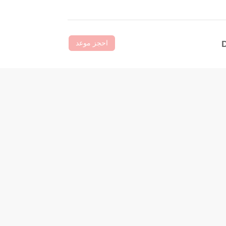
احجز موعد