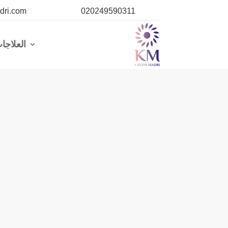
dri.com
020249590311
العلاجا