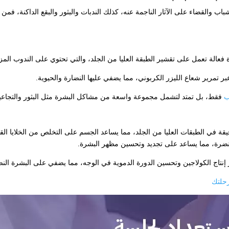
 والقضاء على الآثار الناجمة عنه، كذلك الندبات والبثور والبقع الداكنة، فمن 
فعالة تعمل على تقشير الطبقة العليا من الجلد، والتي تحتوي على الندوب الم
عبر تمرير شعاع الليزر الكربوني، مما يضفي عليها النضارة والحيوية.
ب
فقط، بل تمتد لتشمل مجموعة واسعة من مشاكل البشرة مثل البثور والتجاعي
يقة في الطبقات العليا من الجلد، مما يساعد الجسم على التخلص من الخلايا ال
ة ونضرة، مما يساعد على تجديد وتحسين مظهر البشرة.
 إنتاج الكولاجين وتحسين الدورة الدموية في الوجه، مما يضفي على البشرة النض