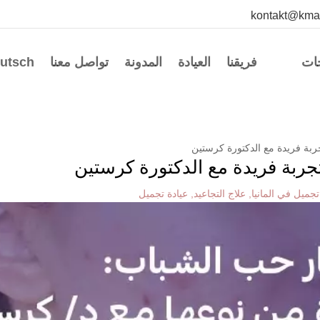
kontakt@kma
جات
فريقنا
العيادة
المدونة
تواصل معنا
utsch
تجميل في المانيا
,
علاج التجاعيد
,
عيادة تجميل