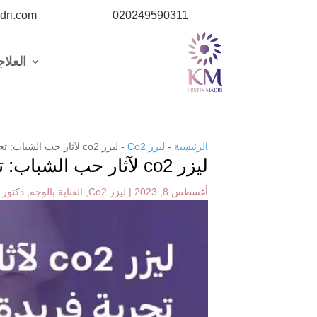
dri.com
020249590311
العلا
الرئيسية
-
ليزر Co2
-
ليزر co2 لآثار حب الشباب: تجربة فريدة مع الدكتورة كرستين
ليزر co2 لآثار حب الشباب: تجربة فريدة مع الدكتورة كرستين
أغسطس 8, 2023
|
ليزر Co2
,
العناية بالوجه
,
دكتور 