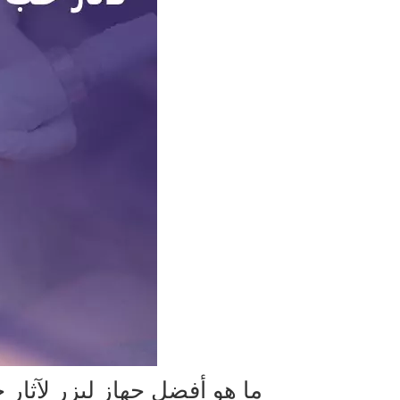
ما هو أفضل جهاز ليزر لآثار