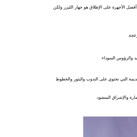
أفضل الأجهزة على الإطلاق هو جهاز الليزر ولكن
زعجة.
د والرؤوس السوداء.
قديمة التي تحتوي على الندوب والبثور والخطوط
ارة والإشراق المنشود.