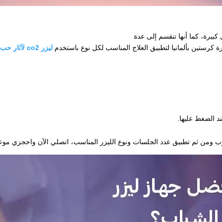
يرة، كما أنها تنقسم إلى عدة
رة كرستين بألمانيا لتطبيق العلاج المناسب لكل نوع باستخدم
ليزر co2 لآثار حب الشباب
د الضغط عليها.
ب ومن ثم تطبيق عدد الجلسات ونوع الليزر المناسب، اتصلي الآن واحجزي موعد با