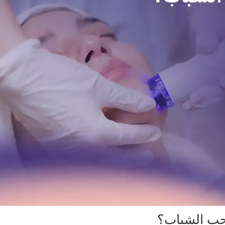
 حب الشباب؟