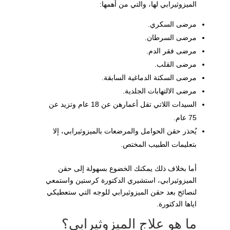
الميزوثيرابي لها، والتي من أهمها:
مرضى السكري.
مرضى السرطان.
مرضى فقر الدم.
مرضى القلب.
مرضى السكتة الدماغية السابقة.
مرضى الالتهابات الجلدية.
السيدات اللاتي تقل أعمارهن عن 18 عام وتزيد عن
75 عام.
يُحذر حقن الحوامل والمرضعات بالميزوثيرابي، إلا
بتعليمات الطبيب المختص.
أما بخلاف ذلك يمكنك الخضوع بسهولة إلى حقن
الميزوثيرابي، استشيري الدكتورة كرستين واستمعي
لنصائح بعد حقن الميزوثيرابي للوجه التي ستعطيكي
اياها الدكتورة.
ما هو علاج الميزوثيرابي؟