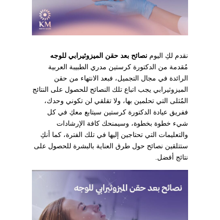
نقدم لكِ اليوم
نصائح بعد حقن الميزوثيرابي للوجه
مُقدمة من الدكتورة كرستين مدري الطبيبة العربية
الرائدة في مجال التجميل، فبعد الانتهاء من حقن
الميزوثيرابي يجب اتباع تلك النصائح للحصول على النتائج
المُثلى التي تحلمين بها، ولا تقلقي لن تكوني وحدك،
ففريق عيادة الدكتورة كرستين سيتابع معكِ في كل
شيء خطوة بخطوة، وسيمنحك كافة الإرشادات
والتعليمات التي تحتاجين إليها في تلك الفترة، كما أنكِ
ستتلقين نصائح حول طرق العناية بالبشرة للحصول على
نتائج أفضل.