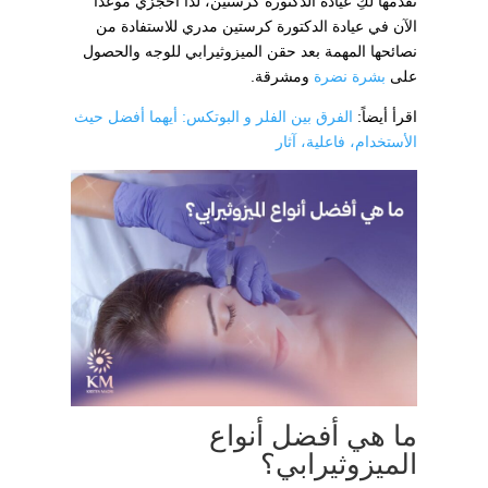
تقدمها لكِ عيادة الدكتورة كرستين، لذا احجزي موعداً
الآن في عيادة الدكتورة كرستين مدري للاستفادة من
نصائحها المهمة بعد حقن الميزوثيرابي للوجه والحصول
على
بشرة نضرة
ومشرقة.
اقرأ أيضاً:
الفرق بين الفلر و البوتكس: أيهما أفضل حيث
الأستخدام، فاعلية، آثار
ما هي أفضل أنواع
الميزوثيرابي؟