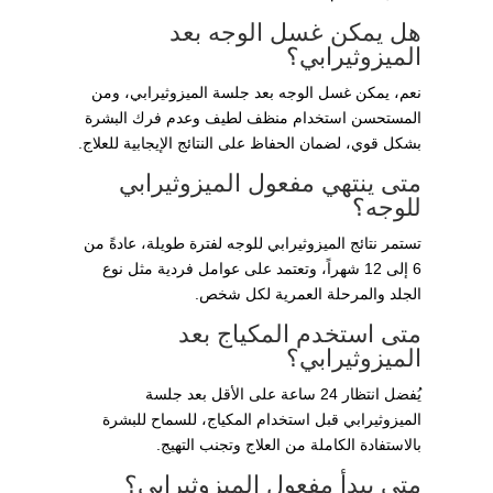
هل يمكن غسل الوجه بعد
الميزوثيرابي؟
نعم، يمكن غسل الوجه بعد جلسة الميزوثيرابي، ومن
المستحسن استخدام منظف لطيف وعدم فرك البشرة
بشكل قوي، لضمان الحفاظ على النتائج الإيجابية للعلاج.
متى ينتهي مفعول الميزوثيرابي
للوجه؟
تستمر نتائج الميزوثيرابي للوجه لفترة طويلة، عادةً من
6 إلى 12 شهراً، وتعتمد على عوامل فردية مثل نوع
الجلد والمرحلة العمرية لكل شخص.
متى استخدم المكياج بعد
الميزوثيرابي؟
يُفضل انتظار 24 ساعة على الأقل بعد جلسة
الميزوثيرابي قبل استخدام المكياج، للسماح للبشرة
بالاستفادة الكاملة من العلاج وتجنب التهيج.
متى يبدأ مفعول الميزوثيرابي؟