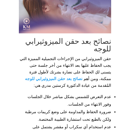
نصائح بعد حقن الميزوثيرابي
للوجه
حقن الميزوثيرابي من الإجراءات التجميلية المميزة التي
يجب الحفاظ عليها بعد الانتهاء من أخر جلسة حتى
يتسنى لكِ الحفاظ على نضارة بشرتك لأطول فترة
ممكنة، ومن أهم
نصائح بعد حقن الميزوثيرابي للوجه
المُقدمة من عيادة الدكتورة كرستين مدري هي:
عدم التعرض للشمس بشكل مباشر خلال الجلسات
وفور الانتهاء من الجلسات.
ضرورة الحفاظ والمداومة على وضع كريمات مرطبة
ولكن بالطبع تحت استشارة الطبيبة المختصة.
عدم استخدام أي سكراب أو مقشر يشتمل على