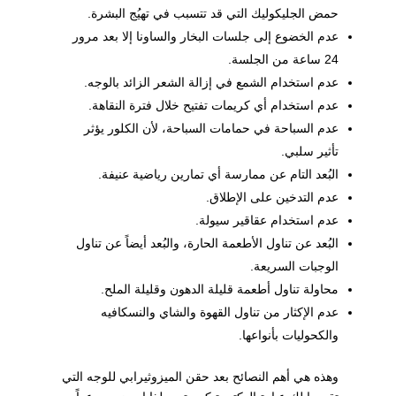
حمض الجليكوليك التي قد تتسبب في تهيُج البشرة.
عدم الخضوع إلى جلسات البخار والساونا إلا بعد مرور
24 ساعة من الجلسة.
عدم استخدام الشمع في إزالة الشعر الزائد بالوجه.
عدم استخدام أي كريمات تفتيح خلال فترة النقاهة.
عدم السباحة في حمامات السباحة، لأن الكلور يؤثر
تأثير سلبي.
البُعد التام عن ممارسة أي تمارين رياضية عنيفة.
عدم التدخين على الإطلاق.
عدم استخدام عقاقير سيولة.
البُعد عن تناول الأطعمة الحارة، والبُعد أيضاً عن تناول
الوجبات السريعة.
محاولة تناول أطعمة قليلة الدهون وقليلة الملح.
عدم الإكثار من تناول القهوة والشاي والنسكافيه
والكحوليات بأنواعها.
وهذه هي أهم النصائح بعد حقن الميزوثيرابي للوجه التي