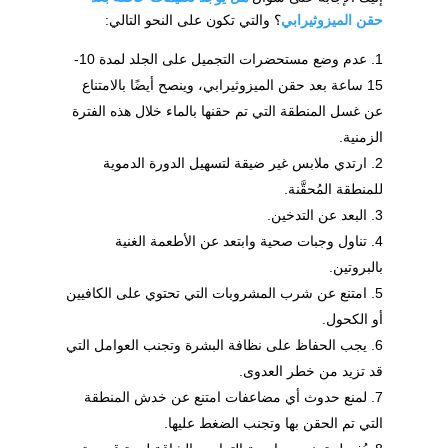
حقن الميزوثيرابي
؟ والتي تكون على النحو التالي:
عدم وضع مستحضرات التجميل على الجلد لمدة 10-
15 ساعة بعد حقن الميزوثيرابي، وينصح أيضًا بالامتناع
عن غسل المنطقة التي تم حقنها بالماء خلال هذه الفترة
الزمنية.
ارتدي ملابس غير ضيقة لتسهيل الدورة الدموية
للمنطقة المُحقَّنة.
البعد عن التدخين.
تناول وجبات صحية وابتعد عن الأطعمة الغنية
بالبروتين.
امتنع عن شرب المشروبات التي تحتوي على الكافيين
أو الكحول.
يجب الحفاظ على نظافة البشرة وتجنب العوامل التي
قد تزيد من خطر العدوى.
لمنع حدوث أي مضاعفات امتنع عن خدش المنطقة
التي تم الحقن بها وتجنب الضغط عليها.