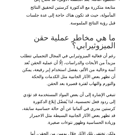
متابعة متكررة مع الدكتورة كرستين لتحقيق النتائج
المأمولة، حيث قد تكون هناك حاجة إلى عدة جلسات
قبل رؤية النتائج الملموسة.
ما هي مخاطر عملية حقن
الميزوثيرابي؟
رغم أن فعالية الميزوثيرابي في المجال التجميلي تتطلب
مزيداً من الأبحاث والدراسات، إلّا أن عملية الحقن تُعد
آمنة وخالية من الألم، بفضل استخدام إبر رفيعة، يمكن
أن تظهر بعض الآثار الجانبية مثل الكدمات والحكة
والتورم والتهاب لفترة قصيرة بعد الحقن.
تنبغي الإشارة إلى أن بعض المواد المستخدمة قد تؤدي
إلى ردود فعل تحسسية، لذا يُفضّل إبلاغ الدكتورة
كرستين مدري في ألمانيا عن أي حالة حساسية سابقة،
قد تظهر بعض الآثار الجانبية البسيطة مثل الاحمرار
وزيادة الحساسية وظهور نتوءات صغيرة.
ولكن تختفي تلك الآثار خلال يومين من الحقن، أما