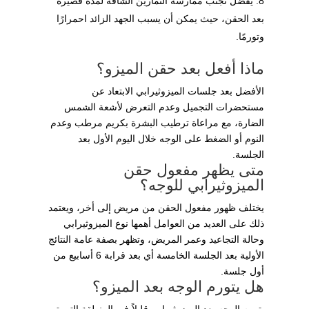
يُفضل تجنب ممارسة التمارين الشاقة لمدة قصيرة
بعد الحقن، حيث يمكن أن يسبب الجهد الزائد احمرارًا
وتورمًا.
ماذا أفعل بعد حقن الميزو؟
الأفضل بعد جلسات الميزوثيرابي الابتعاد عن
مستحضرات التجميل وعدم التعرض لأشعة الشمس
الضارة، مع مراعاة ترطيب البشرة بكريم مرطب وعدم
النوم أو الضغط على الوجه خلال اليوم الأول بعد
الجلسة.
متى يظهر مفعول حقن
الميزوثيرابي للوجه؟
يختلف ظهور مفعول الحقن من مريض إلى أخر، ويعتمد
ذلك على العديد من العوامل أهمها نوع الميزوثيرابي
وحالة التجاعيد وعمر المريض، وتظهر بصفة عامة النتائج
الأولية بعد الجلسة الخامسة أي بعد قرابة 6 أسابيع من
أول جلسة.
هل يتورم الوجه بعد الميزو؟