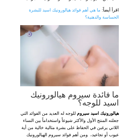
اقرأ أيضاً:
ما هي أهم فوائد هيالورونيك اسيد للبشرة
الحساسة والدهنية؟
ما فائدة سيروم هيالورونيك
اسيد للوجه؟
هيالورونيك اسيد سيروم
للوجه له العديد من الفوائد التي
جعلته المنتج الأول والأكثر شيوعاً واستخداماً بين النساء
اللاتي يرغبن في الحفاظ على بشرة مثالية خالية من أية
عيوب أو تجاعيد، ومن أهم فوائد سيروم الهيالورونيك