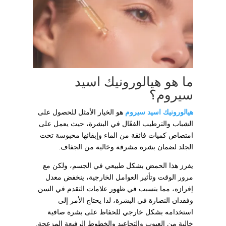
ما هو هيالورونيك اسيد
سيروم؟
هيالورونيك اسيد سيروم
هو الخيار الأمثل للحصول على
الشباب والترطيب الفعّال في البشرة، حيث يعمل على
امتصاص كميات فائقة من الماء وإبقائها محبوسة تحت
الجلد لضمان بشرة مشرقة وخالية من الجفاف.
يفرز هذا الحمض بشكل طبيعي في الجسم، ولكن مع
مرور الوقت وتأثير العوامل الخارجية، ينخفض معدل
إفرازه، مما يتسبب في ظهور علامات التقدم في السن
وفقدان النضارة في البشرة، لذا يحتاج الأمر إلى
استخدامه بشكل خارجي للحفاظ على بشرة صافية
خالية من العيوب والتجاعيد والخطوط الرفيعة المزعجة.