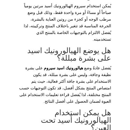
يُمكن استخدام سيروم الهيالورونيك أسيد مرتين يومياً
صباحاً أو مساءً أو مرة واحدة فقط، وذلك قبل وضع
مرطب الوجه أو كجزء من روتين العناية بالبشرة،
الجرعة المناسبة قد تتغير باختلاف المنتج وتركيبته، لذا
يُفضل الالتزام بالتوجيهات الخاصة بالمنتج الذي
تستخدمينه.
هل يوضع الهيالورونيك اسيد
على بشرة مبللة؟
يُفضل عادةً وضع
هيالورونيك اسيد سيروم
على بشرة
نظيفة وجافة، وليس على بشرة مبللة، قد يكون
الاستخدام على بشرة جافة أكثر فعالية، حيث يتم
امتصاص المنتج بشكل أفضل، قد تكون التوجيهات حسب
المنتج مختلفة، لذا يُفضل قراءة تعليمات الاستخدام على
العبوة لضمان الحصول على أفضل النتائج.
هل يمكن استخدام
الهيالورونيك أسيد تحت
العين؟