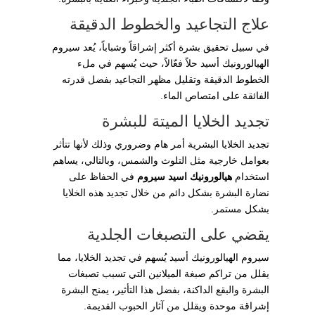
علاج التجاعيد والخطوط الدقيقة
في سبيل تحقيق بشرة أكثر إشراقاً وشباباً، يُعد سيروم
الهيالورونيك أسيد حلاً فعّالاً، حيث يُسهم في ملء
الخطوط الدقيقة وتقليل مظهر التجاعيد بفضل قدرته
الفائقة على امتصاص الماء.
تجديد الخلايا الميتة للبشرة
تجديد الخلايا البشرية أمر هام وضروري وذلك لأنها تتأثر
بعوامل خارجية مثل التلوث والشمس، وبالتالي، يساهم
استخدام
هيالورونيك اسيد سيروم
في الحفاظ على
نضارة البشرة بشكل دائم من خلال تجديد هذه الخلايا
بشكل مستمر.
يقضي على التصبغات الجلدية
سيروم الهيالورونيك أسيد يُسهم في تجديد الخلايا، مما
يقلل من تراكم صبغة الميلانين التي تسبب تصبغات
البشرة والبقع الداكنة، بفضل هذا التأثير، يمنح البشرة
إشراقة موحدة ويقلل من آثار الحبوب القديمة.