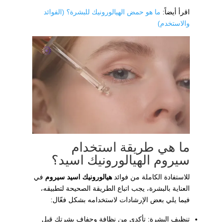
اقرأ أيضاً:
ما هو حمض الهيالورونيك للبشرة؟ (الفوائد
والاستخدم)
ما هي طريقة استخدام
سيروم الهيالورونيك اسيد؟
للاستفادة الكاملة من فوائد
هيالورونيك اسيد سيروم
في
العناية بالبشرة، يجب اتباع الطريقة الصحيحة لتطبيقه،
فيما يلي بعض الإرشادات لاستخدامه بشكل فعّال:
تنظيف البشرة: تأكدي من نظافة وجفاف بشرتك قبل