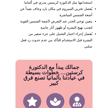
استخدامها مثل الدكتورة كرستين مدري في ألمانيا.
يُفضل تخزين السيروم في مكان بارد وجاف بعيداً عن
أشعة الشمس المباشرة.
يتعين توخي الحذر عند التعرض لأشعة الشمس القوية
لتجنب تهيج البشرة أو ظهور آثار جانبية.
يُفضل إجراء اختبار التحمل على جزء صغير من
البشرة قبل الاستخدام للتأكد من عدم حدوث رد فعل
سلبي.
جمالك يبدأ مع الدكتورة
كرستين… خطوات بسيطة
في عيادتنا بألمانيا تصنع فرق
كبير