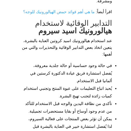
ومشرقة.
اقرأ أيضاً:
ما هي أهم فوائد حمض الهيالورونيك للوجه؟
التدابير الوقائية لاستخدام
هيالورونيك اسيد سيروم
عند استخدام هيالورونيك اسيد كروتين العناية بالبشرة،
يتعين اتخاذ بعض التدابير الوقائية والتحذيرات والتي من
أهمها:
في حالة وجود حساسية أو حالة جلدية معروفة،
يُفضل استشارة فريق عيادة الدكتورة كرستين في
ألمانيا قبل الاستخدام.
يُحبذ اتباع التعليمات على عبوة المنتج وتجنبي استخدام
كميات زائدة لتجنب تهيج البشرة.
تأكدي من نظافة اليدين والوجه قبل الاستخدام للتأكد
من عدم وجود أوساخ أو بقايا مستحضرات تجميلية.
يمكن أن تؤثر بعض المنتجات على فعالية السيروم،
لذا يُفضل استشارة خبير في العناية بالبشرة قبل