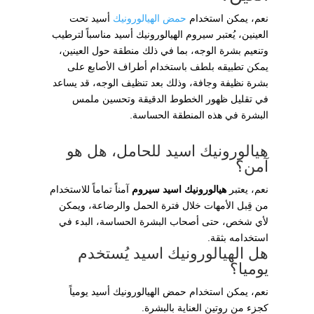
نعم، يمكن استخدام
حمض الهيالورونيك
أسيد تحت
العينين، يُعتبر سيروم الهيالورونيك أسيد مناسباً لترطيب
وتنعيم بشرة الوجه، بما في ذلك منطقة حول العينين،
يمكن تطبيقه بلطف باستخدام أطراف الأصابع على
بشرة نظيفة وجافة، وذلك بعد تنظيف الوجه، قد يساعد
في تقليل ظهور الخطوط الدقيقة وتحسين ملمس
البشرة في هذه المنطقة الحساسة.
هيالورونيك اسيد للحامل، هل هو
آمن؟
نعم، يعتبر
هيالورونيك اسيد سيروم
آمناً تماماً للاستخدام
من قِبل الأمهات خلال فترة الحمل والرضاعة، ويمكن
لأي شخص، حتى أصحاب البشرة الحساسة، البدء في
استخدامه بثقة.
هل الهيالورونيك اسيد يُستخدم
يوميا؟
نعم، يمكن استخدام حمض الهيالورونيك أسيد يومياً
كجزء من روتين العناية بالبشرة.