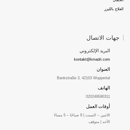
العلاج بالليزر
جهات الاتصال
البريد الإلكتروني
kontakt@kmadri.com
العنوان
Bankstraße 3, 42103 Wuppertal
الهاتف
020249590311
أوقات العمل
الاثنين – السبت | 9 صباحًا – 5 مساءً
الأحد | متوقف