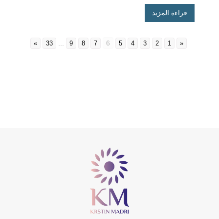
قراءة المزيد
...
6
»
33
9
8
7
5
4
3
2
1
«