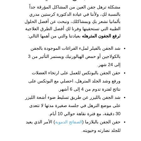
مشكلة ترهل جفن العين من المشاكل المؤرقة جداً
بالنسبة لكِ، ولأننا في عيادة الدكتورة كرستين مدري
بألمانيا نشعر بكِ وبمشاكلك، ونبحث عن أفضل الحلول
الطبية التي تستحقينها وفرنا لكِ أفضل الطرق العلاجية
ل
رفع الجفون المترهله
بعيادتنا والتي من أهمها التالي:
شد الجفن بالفيلر لملء الفراغات الموجودة بالجفن
بالكولاجين أو حمض الهيالورنيك ويستمر التأثير من 3
إلى 24 شهر.
حقن الجفن بالبوتكس للعمل على ارتخاء العضلات
ورفع وشد الجلد المترهل، احصلي مع البوتكس على
نتائج لفترة تدوم من 4 إلى 6 أشهر.
شد الجفن بالليزر عن طريق تسليط ضوء أشعة الليزر
على موضع الترهل في جلسة صغيرة مدتها لا تتعدى
30 دقيقة، مع فترة نقاهة حوالي 10 أيام.
حقن الجفن بالبلازما (
) الأمر الذي يعيد
الصفائح الدموية
للجلد نضارته وحيويته.