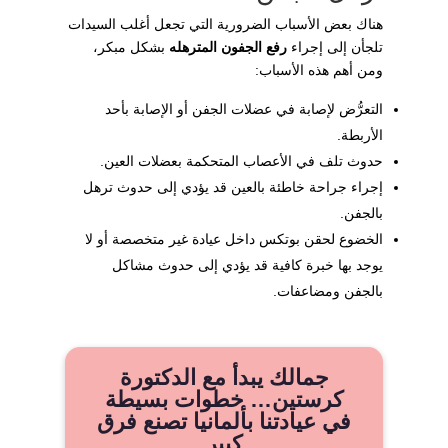
هناك بعض الأسباب الضرورية التي تجعل أغلب السيدات
تلجأن إلى إجراء
رفع الجفون المترهله
بشكل مبكر،
ومن أهم هذه الأسباب:
التعرُّض لإصابة في عضلات الجفن أو الإصابة بأحد
الأربطة.
حدوث تلف في الأعصاب المتحكمة بعضلات العين.
إجراء جراحة خاطئة بالعين قد يؤدي إلى حدوث ترهل
بالجفن.
الخضوع لحقن بوتكس داخل عيادة غير متخصصة أو لا
يوجد بها خبرة كافية قد يؤدي إلى حدوث مشاكل
بالجفن ومضاعفات.
جمالك يبدأ مع الدكتورة
كرستين… خطوات بسيطة
في عيادتنا بألمانيا تصنع فرق
كبير