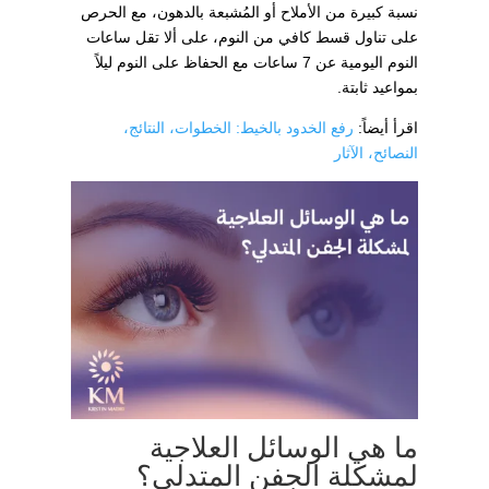
نسبة كبيرة من الأملاح أو المُشبعة بالدهون، مع الحرص
على تناول قسط كافي من النوم، على ألا تقل ساعات
النوم اليومية عن 7 ساعات مع الحفاظ على النوم ليلاً
بمواعيد ثابتة.
اقرأ أيضاً:
رفع الخدود بالخيط: الخطوات، النتائج،
النصائح، الآثار
ما هي الوسائل العلاجية
لمشكلة الجفن المتدلي؟