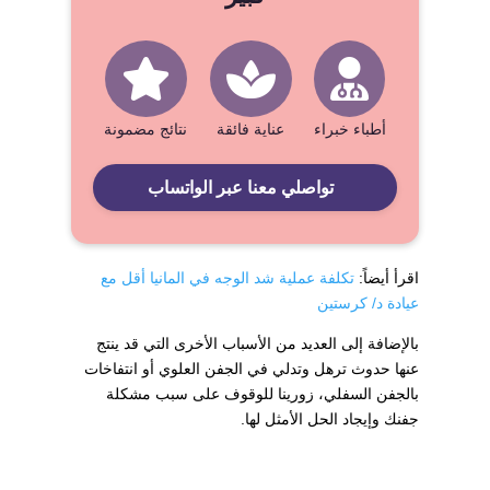
أطباء خبراء
عناية فائقة
نتائج مضمونة
تواصلي معنا عبر الواتساب
اقرأ أيضاً:
تكلفة عملية شد الوجه في المانيا أقل مع
عيادة د/ كرستين
بالإضافة إلى العديد من الأسباب الأخرى التي قد ينتج
عنها حدوث ترهل وتدلي في الجفن العلوي أو انتفاخات
بالجفن السفلي، زورينا للوقوف على سبب مشكلة
جفنك وإيجاد الحل الأمثل لها.