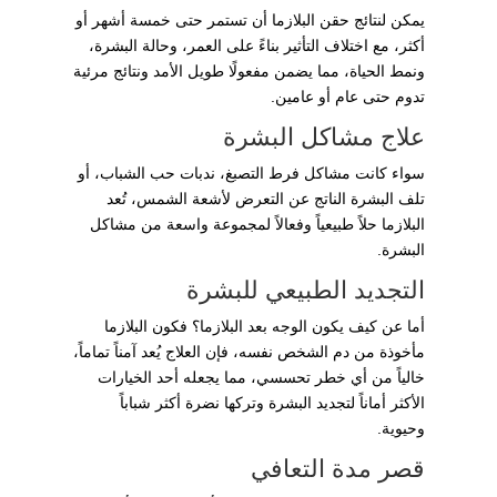
يمكن لنتائج حقن البلازما أن تستمر حتى خمسة أشهر أو
أكثر، مع اختلاف التأثير بناءً على العمر، وحالة البشرة،
ونمط الحياة، مما يضمن مفعولًا طويل الأمد ونتائج مرئية
تدوم حتى عام أو عامين.
علاج مشاكل البشرة
سواء كانت مشاكل فرط التصبغ، ندبات حب الشباب، أو
تلف البشرة الناتج عن التعرض لأشعة الشمس، تُعد
البلازما حلاً طبيعياً وفعالاً لمجموعة واسعة من مشاكل
البشرة.
التجديد الطبيعي للبشرة
أما عن كيف يكون الوجه بعد البلازما؟ فكون البلازما
مأخوذة من دم الشخص نفسه، فإن العلاج يُعد آمناً تماماً،
خالياً من أي خطر تحسسي، مما يجعله أحد الخيارات
الأكثر أماناً لتجديد البشرة وتركها نضرة أكثر شباباً
وحيوية.
قصر مدة التعافي