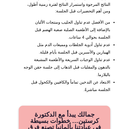
النتائج المرجوة واستمرار النتائج لفترة زمنية أطول،
ومن أهم التحضيرات قبل الجلسة:
من الأفضل عدم تناول الحليب ومنتجات الألبان
بالإضافة إلى الأطعمة الصلبة صعبة الهضم قبل
الجلسة بحوالي 4 ساعات.
عدم تناول أدوية الجلطات ومميعات الدم مثل
الهيبارين والأسبرين قبل الجلسة بأيام قليلة.
عدم تناول الوجبات السريعة والأطعمة المشبعة
بالدهون والمقليات قبل الذهاب إلى جلسة حقن الوجه
بالبلازما.
الابتعاد عن التدخين تماماً والكافيين والكحول قبل
الجلسة مباشرةً.
جمالك يبدأ مع الدكتورة
كرستين… خطوات بسيطة
في عيادتنا بألمانيا تصنع فرق