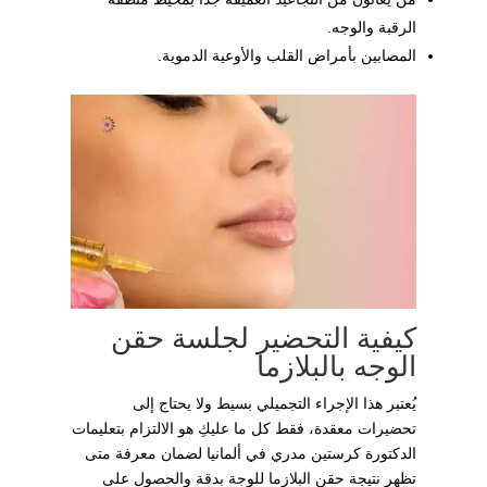
الرقبة والوجه.
المصابين بأمراض القلب والأوعية الدموية.
كيفية التحضير لجلسة حقن
الوجه بالبلازما
يُعتبر هذا الإجراء التجميلي بسيط ولا يحتاج إلى
تحضيرات معقدة، فقط كل ما عليكِ هو الالتزام بتعليمات
الدكتورة كرستين مدري في ألمانيا لضمان معرفة متى
تظهر نتيجة حقن البلازما للوجة بدقة والحصول على