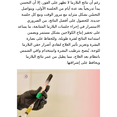
رغم أن نتائج البلازما لا تظهر على الفور، إلا أن التحسن
يبدأ تدريجياً بعد عدة أيام من الجلسة الأولى، ويتواصل
التحسُن بشكل متزايد مع مرور الوقت ومع كل جلسة
جديدة، للحصول على أفضل النتائج، من الضروري
الاستمرار في إجراء جلسات البلازما المتتابعة، ما يساعد
على تحفيز إنتاج الكولاجين بشكل مستمر ويضمن
استدامة النتائج لفترة طويلة، وللحفاظ على نضارة
البشرة وتعزيز تأثير العلاج لتفادي أضرار حقن البلازما
للوجة، يُنصح بترطيب البشرة واستخدام واقي الشمس
بانتظام بعد العلاج، مما يطيل من عمر نتائج البلازما
ويحافظ على إشراقتها.