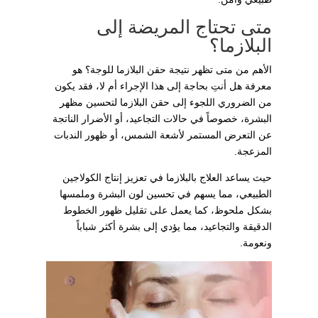
متى تحتاج المريضة إلى
البلازما؟
الأهم من متى تظهر نتيجة حقن البلازما للوجة؟ هو
معرفة هل أنتِ بحاجة إلى هذا الإجراء أم لا، فقد يكون
من الضروري اللجوء إلى حقن البلازما لتحسين مظهر
البشرة، خصوصاً في حالات التجاعيد، أو الأضرار الناتجة
عن التعرض المستمر لأشعة الشمس، أو ظهور الندبات
المزعجة.
حيث يساعد العلاج بالبلازما في تعزيز إنتاج الكولاجين
الطبيعي، مما يسهم في تحسين لون البشرة وملمسها
بشكل ملحوظ، كما يعمل على تقليل ظهور الخطوط
الدقيقة والتجاعيد، مما يؤدي إلى بشرة أكثر شباباً
ونعومة.