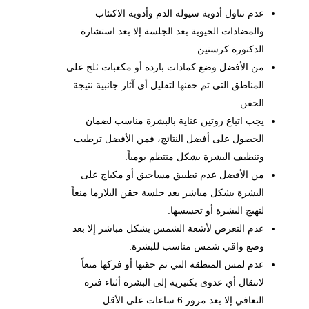
عدم تناول أدوية سيولة الدم وأدوية الاكتئاب
والمضادات الحيوية بعد الجلسة إلا بعد استشارة
الدكتورة كرستين.
من الأفضل وضع كمادات باردة أو مكعبات ثلج على
المناطق التي تم حقنها لتقليل أي آثار جانبية نتيجة
الحقن.
يجب اتباع روتين عناية بالبشرة مناسب لضمان
الحصول على أفضل النتائج، فمن الأفضل ترطيب
وتنظيف البشرة بشكل منتظم يومياً.
من الأفضل عدم تطبيق مساحيق أو مكياج على
البشرة بشكل مباشر بعد جلسة حقن البلازما منعاً
لتهيج البشرة أو تحسسها.
عدم التعرض لأشعة الشمس بشكل مباشر إلا بعد
وضع واقي شمس مناسب للبشرة.
عدم لمس المنطقة التي تم حقنها أو فركها منعاً
لانتقال أي عدوى بكتيرية إلى البشرة أثناء فترة
التعافي إلا بعد مرور 6 ساعات على الأقل.