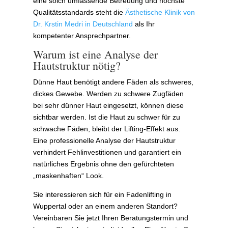
eine solch umfassende Betreuung und höchste
Qualitätsstandards steht die
Ästhetische Klinik von
Dr. Krstin Medri in Deutschland
als Ihr
kompetenter Ansprechpartner.
Warum ist eine Analyse der
Hautstruktur nötig?
Dünne Haut benötigt andere Fäden als schweres,
dickes Gewebe. Werden zu schwere Zugfäden
bei sehr dünner Haut eingesetzt, können diese
sichtbar werden. Ist die Haut zu schwer für zu
schwache Fäden, bleibt der Lifting-Effekt aus.
Eine professionelle Analyse der Hautstruktur
verhindert Fehlinvestitionen und garantiert ein
natürliches Ergebnis ohne den gefürchteten
„maskenhaften“ Look.
Sie interessieren sich für ein Fadenlifting in
Wuppertal oder an einem anderen Standort?
Vereinbaren Sie jetzt Ihren Beratungstermin und