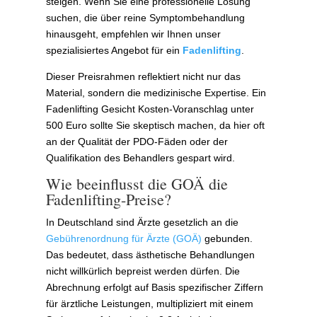
steigen. Wenn Sie eine professionelle Lösung
suchen, die über reine Symptombehandlung
hinausgeht, empfehlen wir Ihnen unser
spezialisiertes Angebot für ein
Fadenlifting
.
Dieser Preisrahmen reflektiert nicht nur das
Material, sondern die medizinische Expertise. Ein
Fadenlifting Gesicht Kosten-Voranschlag unter
500 Euro sollte Sie skeptisch machen, da hier oft
an der Qualität der PDO-Fäden oder der
Qualifikation des Behandlers gespart wird.
Wie beeinflusst die GOÄ die
Fadenlifting-Preise?
In Deutschland sind Ärzte gesetzlich an die
Gebührenordnung für Ärzte (GOÄ)
gebunden.
Das bedeutet, dass ästhetische Behandlungen
nicht willkürlich bepreist werden dürfen. Die
Abrechnung erfolgt auf Basis spezifischer Ziffern
für ärztliche Leistungen, multipliziert mit einem