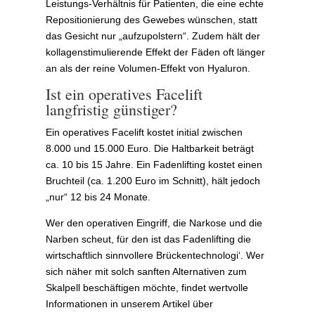
Leistungs-Verhältnis für Patienten, die eine echte
Repositionierung des Gewebes wünschen, statt
das Gesicht nur „aufzupolstern“. Zudem hält der
kollagenstimulierende Effekt der Fäden oft länger
an als der reine Volumen-Effekt von Hyaluron.
Ist ein operatives Facelift
langfristig günstiger?
Ein operatives Facelift kostet initial zwischen
8.000 und 15.000 Euro. Die Haltbarkeit beträgt
ca. 10 bis 15 Jahre. Ein Fadenlifting kostet einen
Bruchteil (ca. 1.200 Euro im Schnitt), hält jedoch
„nur“ 12 bis 24 Monate.
Wer den operativen Eingriff, die Narkose und die
Narben scheut, für den ist das Fadenlifting die
wirtschaftlich sinnvollere Brückentechnologi‘. Wer
sich näher mit solch sanften Alternativen zum
Skalpell beschäftigen möchte, findet wertvolle
Informationen in unserem Artikel über