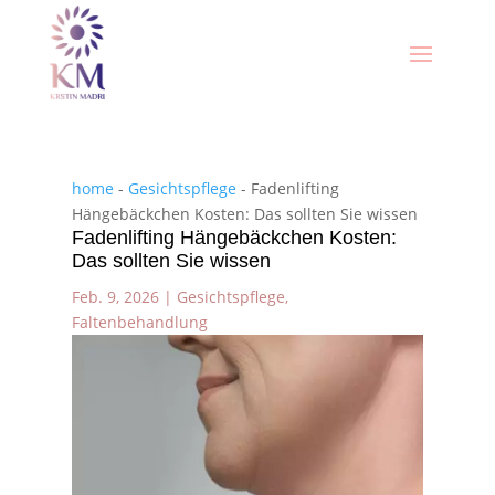
home
-
Gesichtspflege
-
Fadenlifting
Hängebäckchen Kosten: Das sollten Sie wissen
Fadenlifting Hängebäckchen Kosten:
Das sollten Sie wissen
Feb. 9, 2026
|
Gesichtspflege
,
Faltenbehandlung