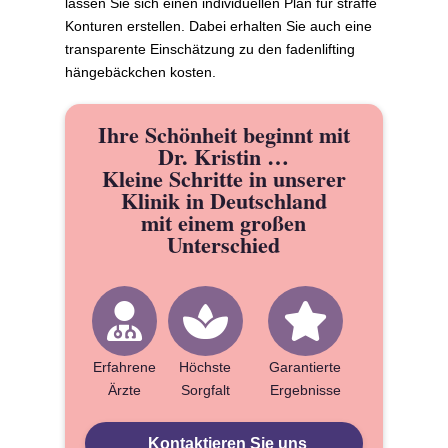
lassen Sie sich einen individuellen Plan für straffe
Konturen erstellen. Dabei erhalten Sie auch eine
transparente Einschätzung zu den fadenlifting
hängebäckchen kosten.
Ihre Schönheit beginnt mit
Dr. Kristin …
Kleine Schritte in unserer
Klinik in Deutschland
mit einem großen
Unterschied
Erfahrene
Höchste
Garantierte
Ärzte
Sorgfalt
Ergebnisse
Kontaktieren Sie uns