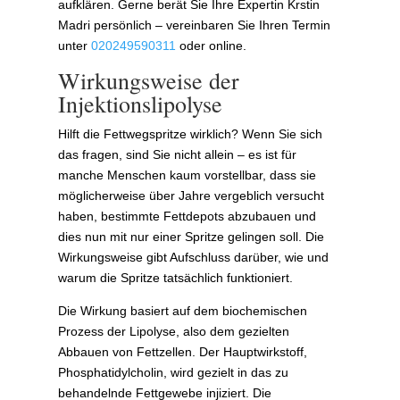
aufklären. Gerne berät Sie Ihre Expertin Krstin
Madri persönlich – vereinbaren Sie Ihren Termin
unter
020249590311
oder online.
Wirkungsweise der
Injektionslipolyse
Hilft die Fettwegspritze wirklich? Wenn Sie sich
das fragen, sind Sie nicht allein – es ist für
manche Menschen kaum vorstellbar, dass sie
möglicherweise über Jahre vergeblich versucht
haben, bestimmte Fettdepots abzubauen und
dies nun mit nur einer Spritze gelingen soll. Die
Wirkungsweise gibt Aufschluss darüber, wie und
warum die Spritze tatsächlich funktioniert.
Die Wirkung basiert auf dem biochemischen
Prozess der Lipolyse, also dem gezielten
Abbauen von Fettzellen. Der Hauptwirkstoff,
Phosphatidylcholin, wird gezielt in das zu
behandelnde Fettgewebe injiziert. Die