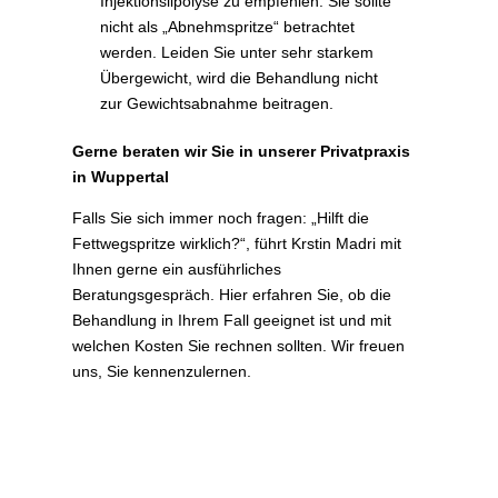
Injektionslipolyse zu empfehlen. Sie sollte
nicht als „Abnehmspritze“ betrachtet
werden. Leiden Sie unter sehr starkem
Übergewicht, wird die Behandlung nicht
zur Gewichtsabnahme beitragen.
Gerne beraten wir Sie in unserer Privatpraxis
in Wuppertal
Falls Sie sich immer noch fragen: „Hilft die
Fettwegspritze wirklich?“, führt Krstin Madri mit
Ihnen gerne ein ausführliches
Beratungsgespräch. Hier erfahren Sie, ob die
Behandlung in Ihrem Fall geeignet ist und mit
welchen Kosten Sie rechnen sollten. Wir freuen
uns, Sie kennenzulernen.