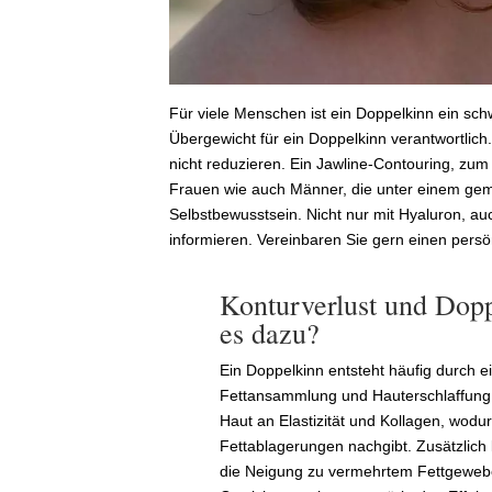
Für viele Menschen ist ein Doppelkinn ein sch
Übergewicht für ein Doppelkinn verantwortlic
nicht reduzieren. Ein Jawline-Contouring, zum
Frauen wie auch Männer, die unter einem gem
Selbstbewusstsein. Nicht nur mit Hyaluron, au
informieren. Vereinbaren Sie gern einen persö
Konturverlust und Dop
es dazu?
Ein Doppelkinn entsteht häufig durch 
Fettansammlung und Hauterschlaffung. 
Haut an Elastizität und Kollagen, wodurc
Fettablagerungen nachgibt. Zusätzlic
die Neigung zu vermehrtem Fettgewebe