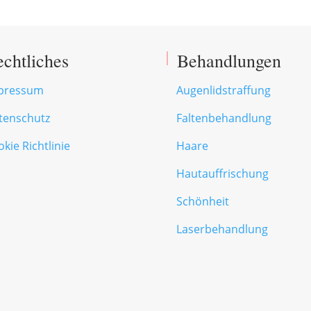
echtliches
Behandlungen
pressum
Augenlidstraffung
tenschutz
Faltenbehandlung
kie Richtlinie
Haare
Hautauffrischung
Schönheit
Laserbehandlung