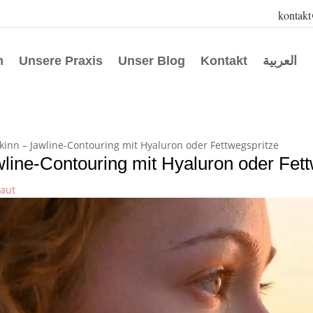
kontak
m
Unsere Praxis
Unser Blog
Kontakt
العربية
inn – Jawline-Contouring mit Hyaluron oder Fettwegspritze
line-Contouring mit Hyaluron oder Fett
aut