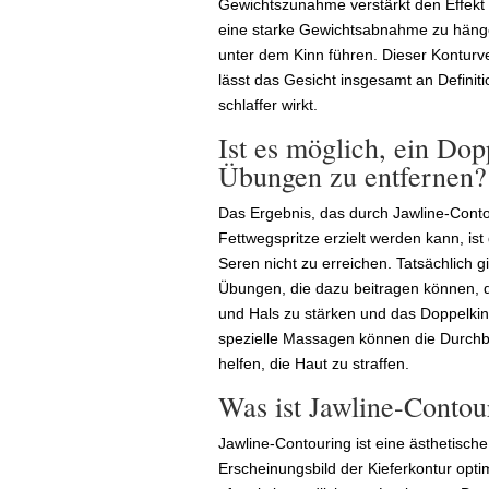
Gewichtszunahme verstärkt den Effekt
eine starke Gewichtsabnahme zu hänge
unter dem Kinn führen. Dieser Konturve
lässt das Gesicht insgesamt an Definiti
schlaffer wirkt.
Ist es möglich, ein Do
Übungen zu entfernen?
Das Ergebnis, das durch Jawline-Conto
Fettwegspritze erzielt werden kann, i
Seren nicht zu erreichen. Tatsächlich 
Übungen, die dazu beitragen können, d
und Hals zu stärken und das Doppelkin
spezielle Massagen können die Durchb
helfen, die Haut zu straffen.
Was ist Jawline-Contou
Jawline-Contouring ist eine ästhetisc
Erscheinungsbild der Kieferkontur opti