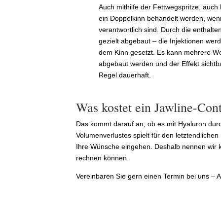
Auch mithilfe der Fettwegspritze, auch 
ein Doppelkinn behandelt werden, wenn
verantwortlich sind. Durch die enthalte
gezielt abgebaut – die Injektionen wer
dem Kinn gesetzt. Es kann mehrere Woc
abgebaut werden und der Effekt sichtba
Regel dauerhaft.
Was kostet ein Jawline-Con
Das kommt darauf an, ob es mit Hyaluron durc
Volumenverlustes spielt für den letztendlichen 
Ihre Wünsche eingehen. Deshalb nennen wir k
rechnen können.
Vereinbaren Sie gern einen Termin bei uns –