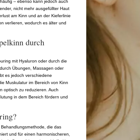
 häufig – ebenso kann jedoch auch
nder, nicht mehr ausgefüllter Haut
rlust am Kinn und an der Kieferlinie
on verlieren, wodurch es älter und
ppelkinn durch
uring mit Hyaluron oder durch die
st durch Übungen, Massagen oder
gibt es jedoch verschiedene
ie Muskulatur im Bereich von Kinn
n optisch zu reduzieren. Auch
lutung in dem Bereich fördern und
ring?
he Behandlungsmethode, die das
miert und für einen harmonischeren,