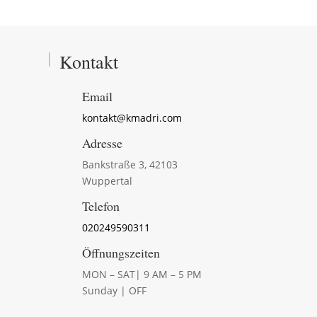
Kontakt
Email
kontakt@kmadri.com
Adresse
Bankstraße 3, 42103
Wuppertal
Telefon
020249590311
Öffnungszeiten
MON – SAT| 9 AM – 5 PM
Sunday | OFF