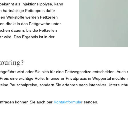
bekannt als Injektionslipolyse, kann
 hartnäckige Fettdepots dafür
nen Wirkstoffe werden Fettzellen
den direkt in das Fettgewebe unter
hen dauern, bis die Fettzellen
r wird. Das Ergebnis ist in der
touring?
hgeführt wird oder Sie sich für eine Fettwegspritze entscheiden. Auc
Preis eine wichtige Rolle. In unserer Privatpraxis in Wuppertal möchten 
eine Pauschalpreise, sondern Sie erfahren nach intensiver Untersuch
 Anfragen können Sie auch per
Kontaktformular
senden.