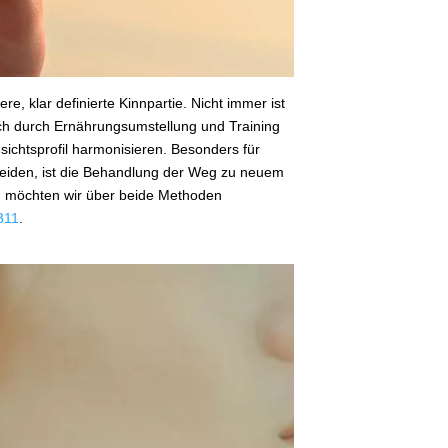
, klar definierte Kinnpartie. Nicht immer ist
uch durch Ernährungsumstellung und Training
sichtsprofil harmonisieren. Besonders für
leiden, ist die Behandlung der Weg zu neuem
log möchten wir über beide Methoden
311
.