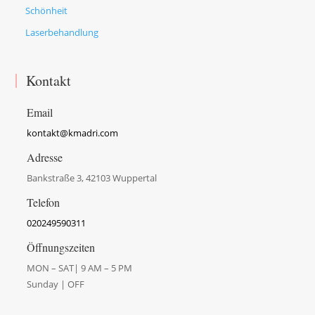
Schönheit
Laserbehandlung
Kontakt
Email
kontakt@kmadri.com
Adresse
Bankstraße 3, 42103 Wuppertal
Telefon
020249590311
Öffnungszeiten
MON – SAT| 9 AM – 5 PM
Sunday | OFF