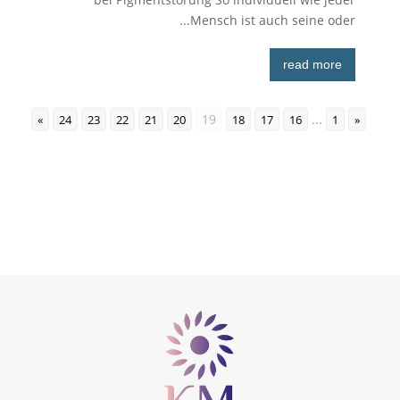
Mensch ist auch seine oder...
read more
19
...
»
24
23
22
21
20
18
17
16
1
«