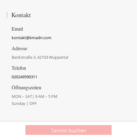
Kontakt
Email
kontakt@kmadri.com
Adresse
Bankstraße 3, 42103 Wuppertal
Telefon
020249590311
Öffnungszeiten
MON – SAT| 9 AM – 5 PM
Sunday | OFF
Termin buchen
© Copyright 2026 Krstin Madri | Alle Rechte vorbehalten.