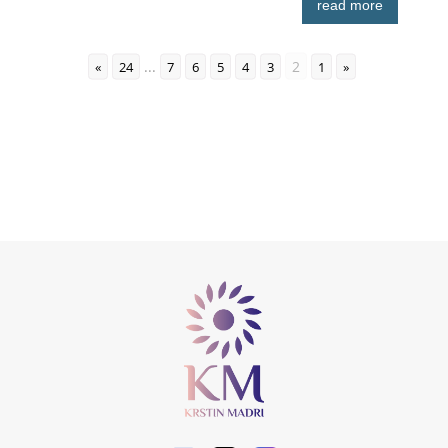
read more
...
2
»
24
7
6
5
4
3
1
«