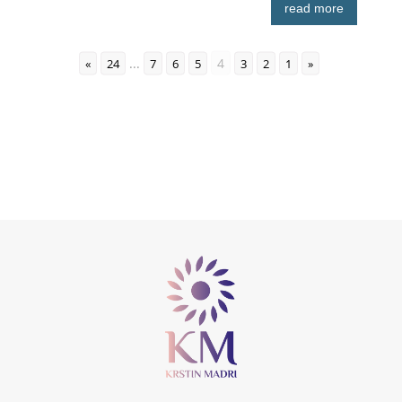
read more
...
4
»
24
7
6
5
3
2
1
«