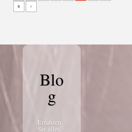
8
Blo
g
Erfahren
Sie alles