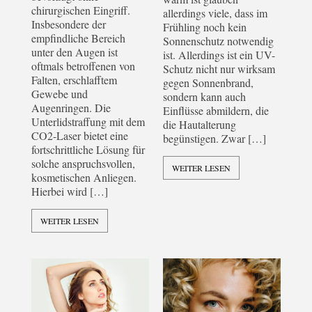
chirurgischen Eingriff.
allerdings viele, dass im
Insbesondere der
Frühling noch kein
empfindliche Bereich
Sonnenschutz notwendig
unter den Augen ist
ist. Allerdings ist ein UV-
oftmals betroffenen von
Schutz nicht nur wirksam
Falten, erschlafftem
gegen Sonnenbrand,
Gewebe und
sondern kann auch
Augenringen. Die
Einflüsse abmildern, die
Unterlidstraffung mit dem
die Hautalterung
CO2-Laser bietet eine
begünstigen. Zwar […]
fortschrittliche Lösung für
solche anspruchsvollen,
WEITER LESEN
kosmetischen Anliegen.
Hierbei wird […]
WEITER LESEN