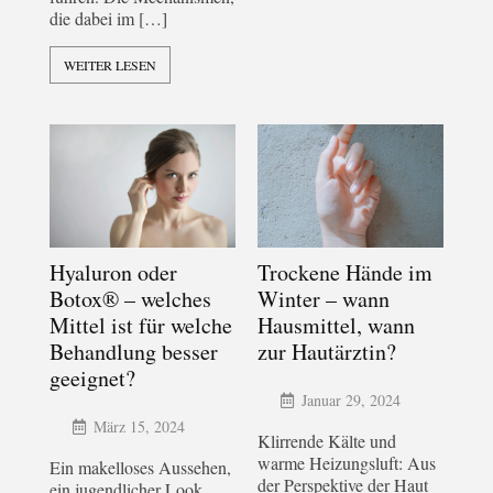
die dabei im […]
WEITER LESEN
Hyaluron oder
Trockene Hände im
Botox® – welches
Winter – wann
Mittel ist für welche
Hausmittel, wann
Behandlung besser
zur Hautärztin?
geeignet?
Januar 29, 2024
März 15, 2024
Klirrende Kälte und
warme Heizungsluft: Aus
Ein makelloses Aussehen,
der Perspektive der Haut
ein jugendlicher Look,