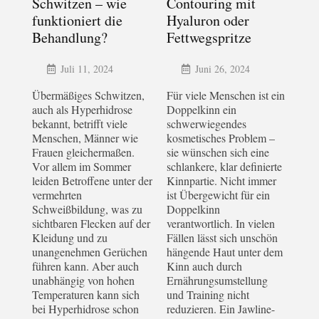
Schwitzen – wie
Contouring mit
funktioniert die
Hyaluron oder
Behandlung?
Fettwegspritze
Juli 11, 2024
Juni 26, 2024
Übermäßiges Schwitzen,
Für viele Menschen ist ein
auch als Hyperhidrose
Doppelkinn ein
bekannt, betrifft viele
schwerwiegendes
Menschen, Männer wie
kosmetisches Problem –
Frauen gleichermaßen.
sie wünschen sich eine
Vor allem im Sommer
schlankere, klar definierte
leiden Betroffene unter der
Kinnpartie. Nicht immer
vermehrten
ist Übergewicht für ein
Schweißbildung, was zu
Doppelkinn
sichtbaren Flecken auf der
verantwortlich. In vielen
Kleidung und zu
Fällen lässt sich unschön
unangenehmen Gerüchen
hängende Haut unter dem
führen kann. Aber auch
Kinn auch durch
unabhängig von hohen
Ernährungsumstellung
Temperaturen kann sich
und Training nicht
bei Hyperhidrose schon
reduzieren. Ein Jawline-