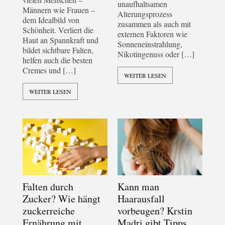
unaufhaltsamen
Männern wie Frauen –
Alterungsprozess
dem Idealbild von
zusammen als auch mit
Schönheit. Verliert die
externen Faktoren wie
Haut an Spannkraft und
Sonneneinstrahlung,
bildet sichtbare Falten,
Nikotingenuss oder […]
helfen auch die besten
Cremes und […]
WEITER LESEN
WEITER LESEN
Falten durch
Kann man
Zucker? Wie hängt
Haarausfall
zuckerreiche
vorbeugen? Krstin
Ernährung mit
Madri gibt Tipps