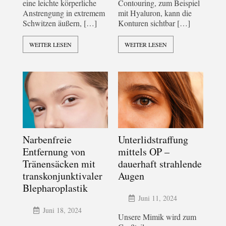
eine leichte körperliche
Contouring, zum Beispiel
Anstrengung in extremem
mit Hyaluron, kann die
Schwitzen äußern, […]
Konturen sichtbar […]
WEITER LESEN
WEITER LESEN
Narbenfreie
Unterlidstraffung
Entfernung von
mittels OP –
Tränensäcken mit
dauerhaft strahlende
transkonjunktivaler
Augen
Blepharoplastik
Juni 11, 2024
Juni 18, 2024
Unsere Mimik wird zum